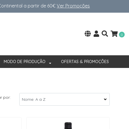
ntinental a partir de 60€
Ver Promoções
0
MODO DE PRODUÇÃO
OFERTAS & PROMOÇÕES
r por: