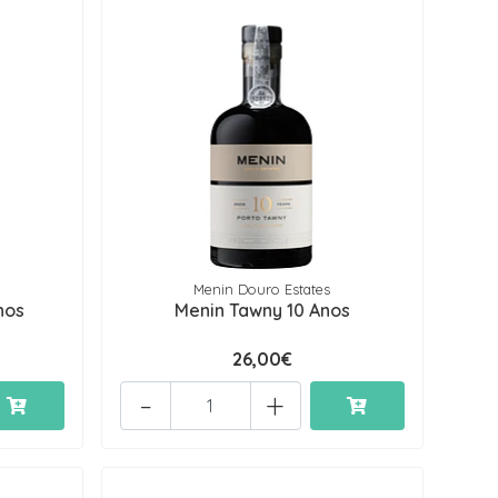
Menin Douro Estates
nos
Menin Tawny 10 Anos
26,00€
-
+