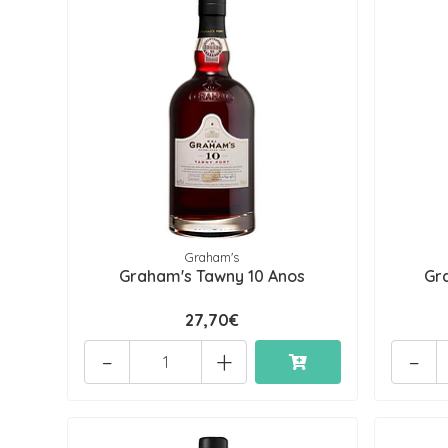
Graham's
Graham's Tawny 10 Anos
Gr
27,70€
-
+
-