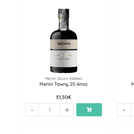
Menin Douro Estates
Menin Tawny 20 Anos
M
51,50€
-
+
-