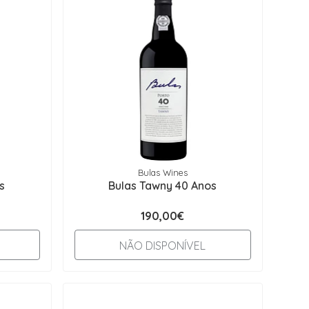
Bulas Wines
s
Bulas Tawny 40 Anos
190,00€
NÃO DISPONÍVEL