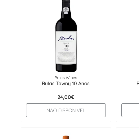
Bulas Wines
Bulas Tawny 10 Anos
24,00€
NÃO DISPONÍVEL