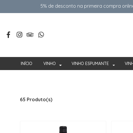
5% de desconto na primeira compra onlin
INÍCIO
VINHO
VINHO ESPUMANTE
VIN
65 Produto(s)