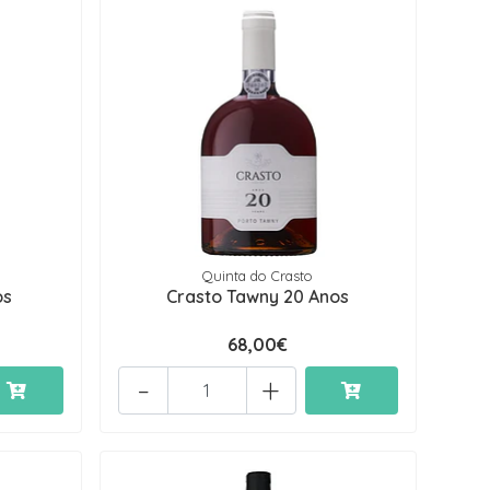
Quinta do Crasto
os
Crasto Tawny 20 Anos
68,00€
-
+