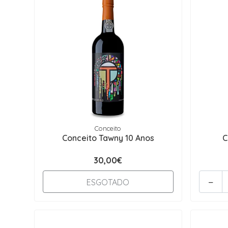
Conceito
Conceito Tawny 10 Anos
C
30,00€
-
ESGOTADO