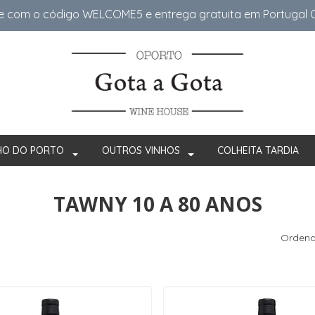
e com o código WELCOME5 e entrega gratuita em Portugal Co
HO DO PORTO
OUTROS VINHOS
COLHEITA TARDIA
TAWNY 10 A 80 ANOS
Ordena