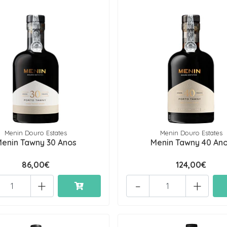
Menin Douro Estates
Menin Douro Estates
enin Tawny 30 Anos
Menin Tawny 40 An
86,00€
124,00€
+
-
+