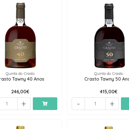
Quinta do Crasto
Quinta do Crasto
rasto Tawny 40 Anos
Crasto Tawny 50 An
246,00€
415,00€
+
-
+