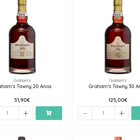
Graham's
Graham's
aham's Tawny 20 Anos
Graham's Tawny 30 A
51,90€
125,00€
+
-
+