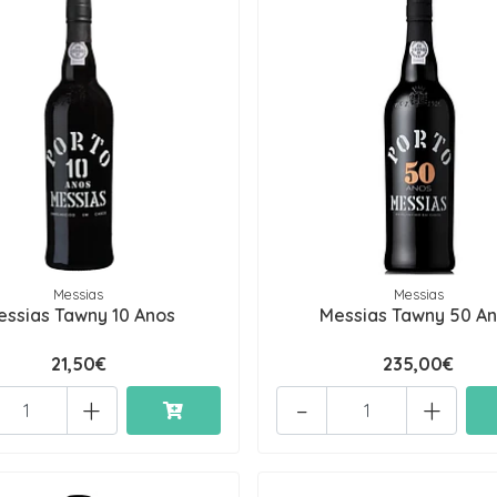
Messias
Messias
essias Tawny 10 Anos
Messias Tawny 50 A
21,50€
235,00€
+
-
+