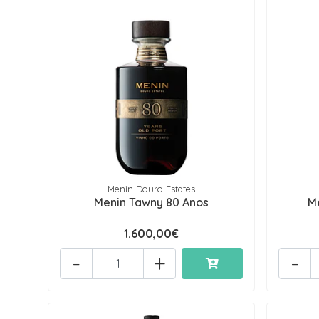
Menin Douro Estates
Menin Tawny 80 Anos
M
1.600,00€
-
+
-