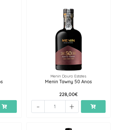
Menin Douro Estates
os
Menin Tawny 50 Anos
228,00€
-
+