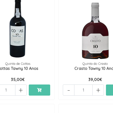
Quinta de Cottas
Quinta do Crasto
ottas Tawny 10 Anos
Crasto Tawny 10 An
35,00€
39,00€
+
-
+