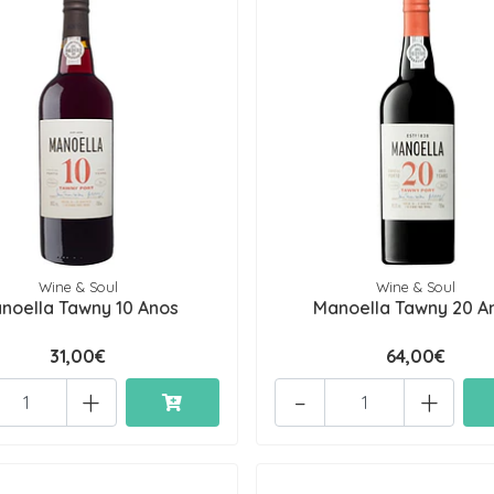
Wine & Soul
Wine & Soul
noella Tawny 10 Anos
Manoella Tawny 20 A
31,00€
64,00€
+
-
+