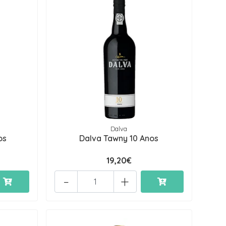
Dalva
os
Dalva Tawny 10 Anos
19,20€
-
+