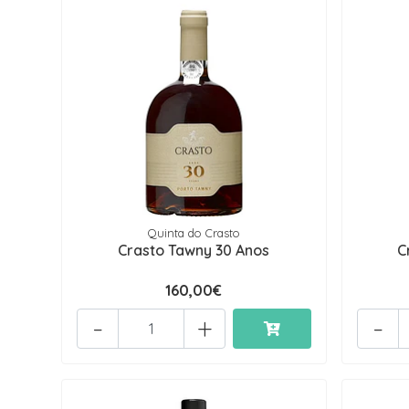
Quinta do Crasto
Crasto Tawny 30 Anos
C
160,00€
-
+
-