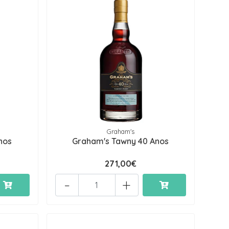
Graham's
nos
Graham's Tawny 40 Anos
271,00€
-
+