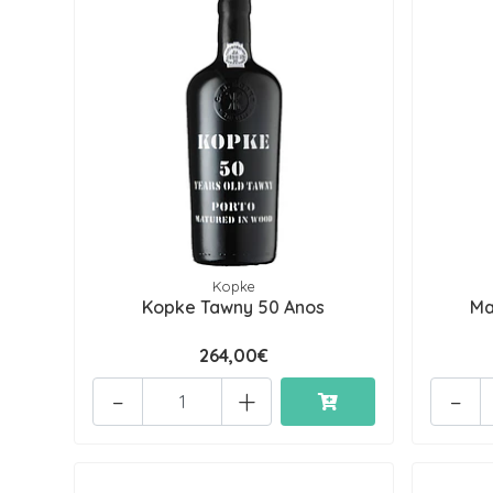
Kopke
Kopke Tawny 50 Anos
Ma
264,00€
-
+
-