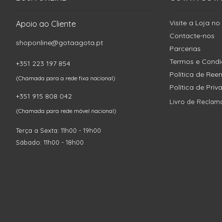
Visite a Loja no
Apoio ao Cliente
Contacte-nos
shoponline@gotaagota.pt
Parcerias
Termos e Cond
+351 223 197 854
Política de Re
(Chamada para a rede fixa nacional)
Política de Pri
+351 915 808 042
Livro de Reclam
(Chamada para rede móvel nacional)
Terça a Sexta: 11h00 - 19h00
Sábado: 11h00 - 18h00