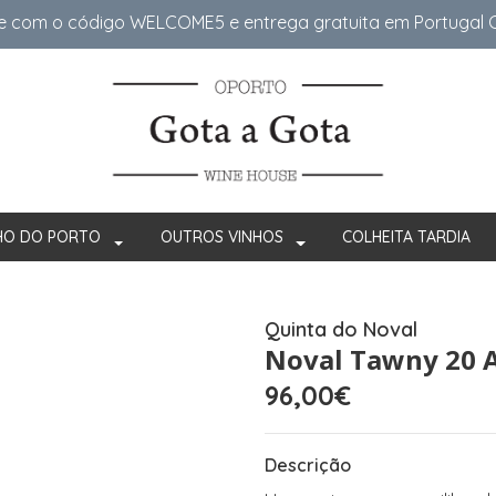
e com o código WELCOME5 e entrega gratuita em Portugal Co
HO DO PORTO
OUTROS VINHOS
COLHEITA TARDIA
Quinta do Noval
Noval Tawny 20 
96,00€
Descrição