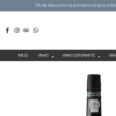
5% de desconto na primeira compra onlin
INÍCIO
VINHO
VINHO ESPUMANTE
VIN