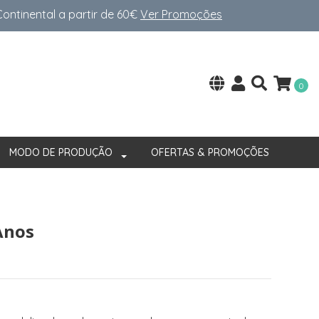
ntinental a partir de 60€
Ver Promoções
0
MODO DE PRODUÇÃO
OFERTAS & PROMOÇÕES
Anos