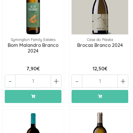
Symington Family Estates
Casa do Piàska
Bom Malandro Branco
Brocas Branco 2024
2024
7,90€
12,50€
-
+
-
+