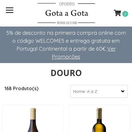
0
5% de desconto na primeira compra online com
o código WELCOME5 e entrega gratuita em
Portugal Continental a partir de 60€
Ver
Promoções
DOURO
168 Produto(s)