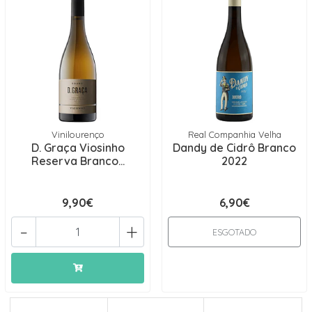
Vinilourenço
Real Companhia Velha
D. Graça Viosinho
Dandy de Cidrô Branco
Reserva Branco...
2022
9,90€
6,90€
-
+
ESGOTADO