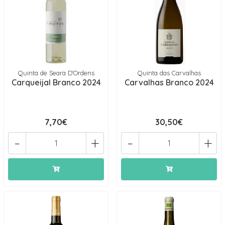
Quinta de Seara D'Ordens
Quinta das Carvalhas
Carqueijal Branco 2024
Carvalhas Branco 2024
7,70€
30,50€
-
+
-
+