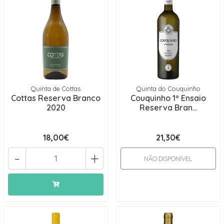
Quinta de Cottas
Quinta do Couquinho
Cottas Reserva Branco
Couquinho 1º Ensaio
2020
Reserva Bran...
18,00€
21,30€
-
+
NÃO DISPONÍVEL