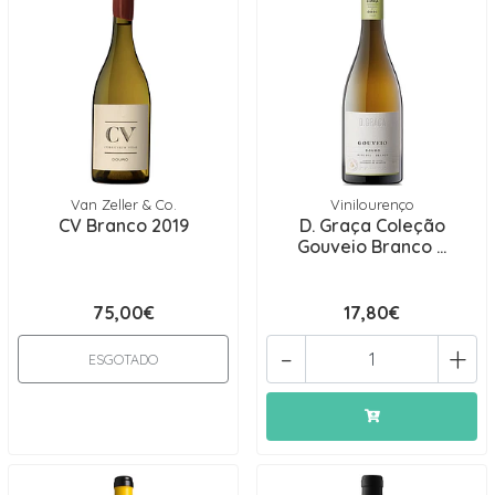
Van Zeller & Co.
Vinilourenço
CV Branco 2019
D. Graça Coleção
Gouveio Branco ...
75,00€
17,80€
-
+
ESGOTADO