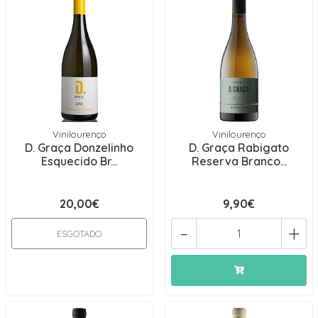
Vinilourenço
Vinilourenço
D. Graça Donzelinho
D. Graça Rabigato
Esquecido Br...
Reserva Branco...
20,00€
9,90€
-
+
ESGOTADO