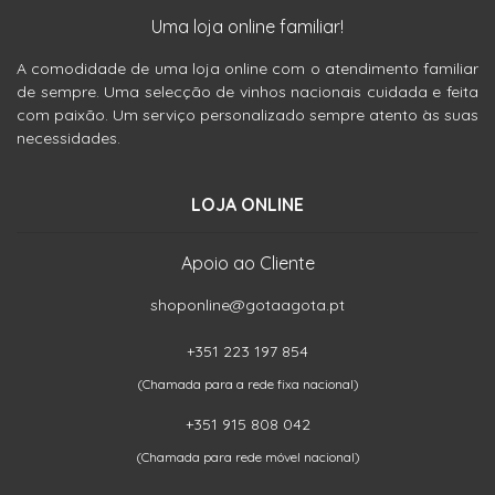
Uma loja online familiar!
A comodidade de uma loja online com o atendimento familiar
de sempre. Uma selecção de vinhos nacionais cuidada e feita
com paixão. Um serviço personalizado sempre atento às suas
necessidades.
LOJA ONLINE
Apoio ao Cliente
shoponline@gotaagota.pt
+351 223 197 854
(Chamada para a rede fixa nacional)
+351 915 808 042
(Chamada para rede móvel nacional)