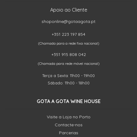
Apoio ao Cliente
shoponline@gotaagota.pt
+351 223 197 854
(Chamada para a rede fixa nacional)
+351 915 808 042
(Chamada para rede móvel nacional)
Terça a Sexta: 11h00 - 19h00
Sábado: 11h00 - 18h00
GOTA A GOTA WINE HOUSE
Visite a Loja no Porto
Contacte-nos
Parcerias