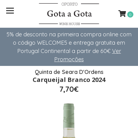
0
5% de desconto na primeira compra online com
o código WELCOME5 e entrega gratuita em
Portugal Continental a partir de 60€
Ver
Promoções
Quinta de Seara D'Ordens
Carqueijal Branco 2024
7,70€