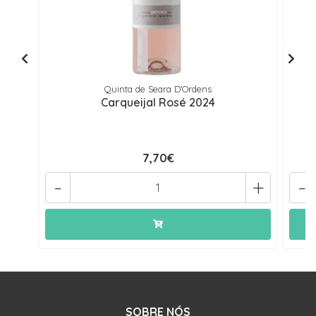
Quinta de Seara D'Ordens
Carqueijal Rosé 2024
7,70€
-
+
-
SOBRE NÓS