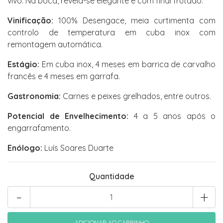
vivo. Na boca, revela-se elegante e com final frutado.
Vinificação:
100% Desengace, meia curtimenta com
controlo de temperatura em cuba inox com
remontagem automática.
Estágio:
Em cuba inox, 4 meses em barrica de carvalho
francês e 4 meses em garrafa.
Gastronomia:
Carnes e peixes grelhados, entre outros.
Potencial de Envelhecimento:
4 a 5 anos após o
engarrafamento.
Enólogo:
Luís Soares Duarte
Quantidade
-
+