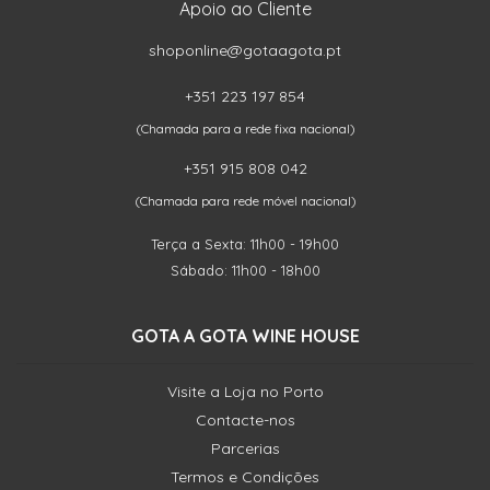
Apoio ao Cliente
shoponline@gotaagota.pt
+351 223 197 854
(Chamada para a rede fixa nacional)
+351 915 808 042
(Chamada para rede móvel nacional)
Terça a Sexta: 11h00 - 19h00
Sábado: 11h00 - 18h00
GOTA A GOTA WINE HOUSE
Visite a Loja no Porto
Contacte-nos
Parcerias
Termos e Condições