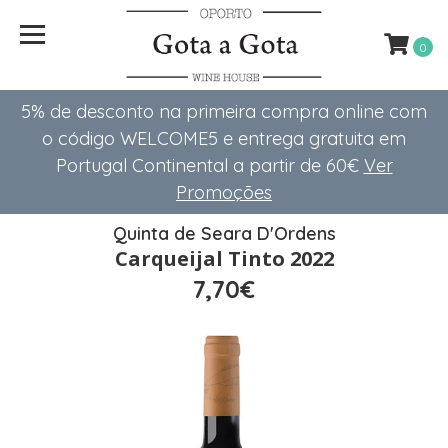
0
5% de desconto na primeira compra online com
o código WELCOME5 e entrega gratuita em
Portugal Continental a partir de 60€
Ver
Promoções
Quinta de Seara D'Ordens
Carqueijal Tinto 2022
7,70€