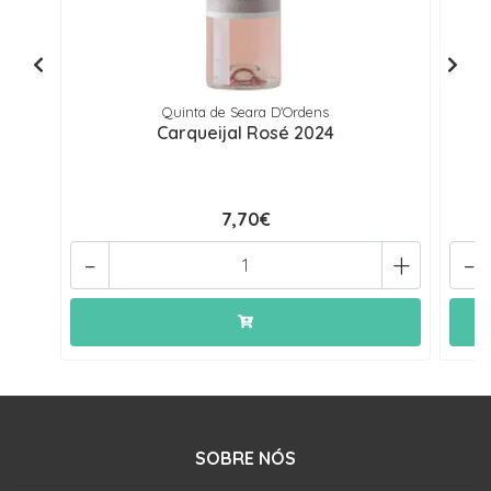
Quinta de Seara D'Ordens
Carqueijal Rosé 2024
7,70€
-
+
-
SOBRE NÓS