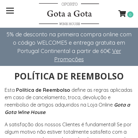
0
5% de desconto na primeira compra online com
o código WELCOME5 e entrega gratuita em
Portugal Continental a partir de 60€
Ver
Promoções
POLÍTICA DE REEMBOLSO
Esta
Política de Reembolso
define as regras aplicadas
em caso de cancelamento, troca, devolução e
reembolso de artigos adquiridos na Loja Online
Gota a
Gota Wine House
.
A satisfação dos nossos Clientes é fundamental! Se por
algum motivo não estiver totalmente satisfeito com a