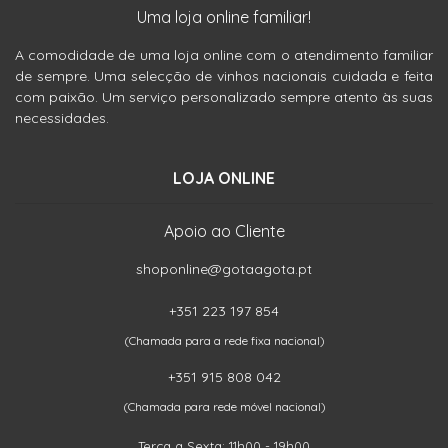
Uma loja online familiar!
A comodidade de uma loja online com o atendimento familiar
de sempre. Uma selecção de vinhos nacionais cuidada e feita
com paixão. Um serviço personalizado sempre atento às suas
necessidades.
LOJA ONLINE
Apoio ao Cliente
shoponline@gotaagota.pt
+351 223 197 854
(Chamada para a rede fixa nacional)
+351 915 808 042
(Chamada para rede móvel nacional)
Terça a Sexta: 11h00 - 19h00