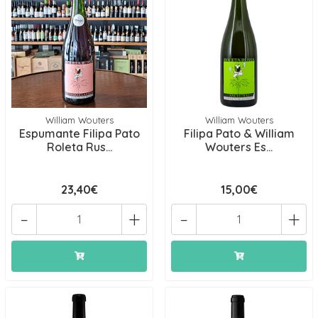
William Wouters
William Wouters
Espumante Filipa Pato
Filipa Pato & William
Roleta Rus...
Wouters Es...
23,40€
15,00€
-
+
-
+