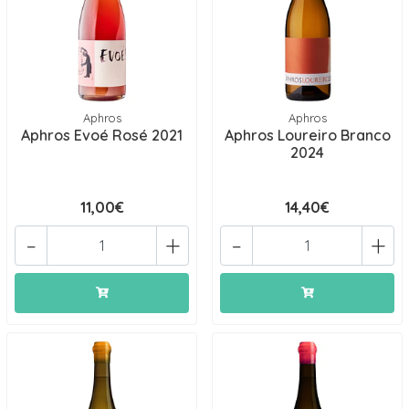
Aphros
Aphros
Aphros Evoé Rosé 2021
Aphros Loureiro Branco
2024
11,00€
14,40€
-
+
-
+