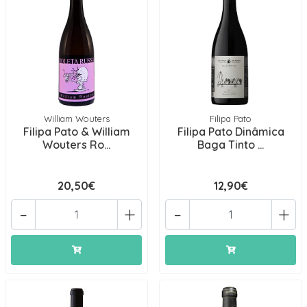
William Wouters
Filipa Pato
Filipa Pato & William
Filipa Pato Dinâmica
Wouters Ro...
Baga Tinto ...
20,50€
12,90€
-
+
-
+