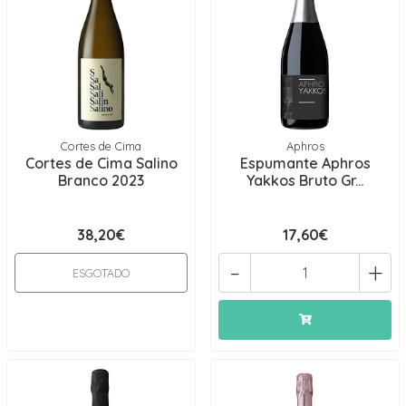
Cortes de Cima
Aphros
Cortes de Cima Salino
Espumante Aphros
Branco 2023
Yakkos Bruto Gr...
38,20€
17,60€
-
+
ESGOTADO