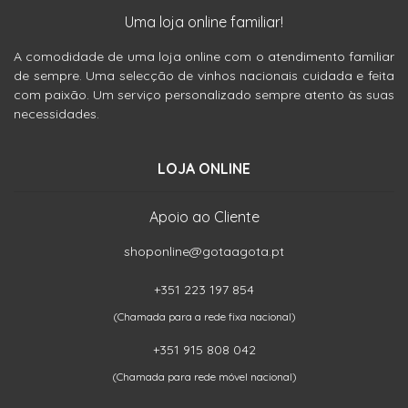
Uma loja online familiar!
A comodidade de uma loja online com o atendimento familiar
de sempre. Uma selecção de vinhos nacionais cuidada e feita
com paixão. Um serviço personalizado sempre atento às suas
necessidades.
LOJA ONLINE
Apoio ao Cliente
shoponline@gotaagota.pt
+351 223 197 854
(Chamada para a rede fixa nacional)
+351 915 808 042
(Chamada para rede móvel nacional)