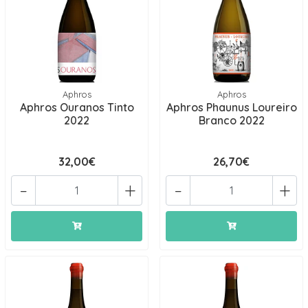
Aphros
Aphros
Aphros Ouranos Tinto
Aphros Phaunus Loureiro
2022
Branco 2022
32,00€
26,70€
-
+
-
+