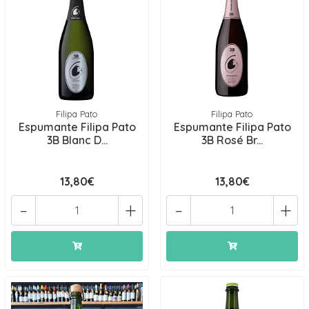
Filipa Pato
Filipa Pato
Espumante Filipa Pato
Espumante Filipa Pato
3B Blanc D...
3B Rosé Br...
13,80€
13,80€
-
+
-
+