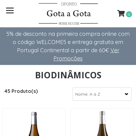
0
5% de desconto na primeira compra online com
o código WELCOME5 e entrega gratuita em
Portugal Continental a partir de 60€
Ver
Promoções
BIODINÂMICOS
45 Produto(s)