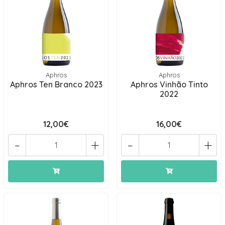
Aphros
Aphros
Aphros Ten Branco 2023
Aphros Vinhão Tinto
2022
12,00€
16,00€
-
+
-
+