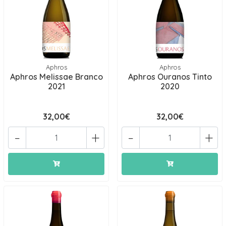
Aphros
Aphros
Aphros Melissae Branco
Aphros Ouranos Tinto
2021
2020
32,00€
32,00€
-
+
-
+