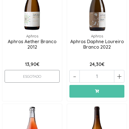
Aphros
Aphros
Aphros Aether Branco
Aphros Daphne Loureiro
2012
Branco 2022
13,90€
24,30€
-
+
ESGOTADO