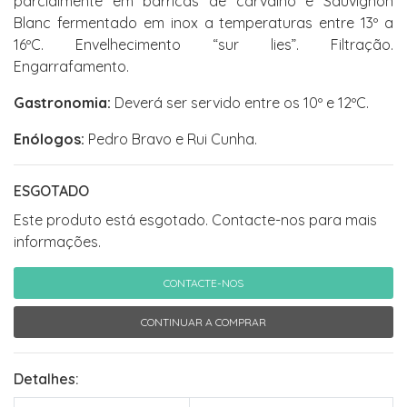
parcialmente em barricas de carvalho e Sauvignon
Blanc fermentado em inox a temperaturas entre 13º a
16ºC. Envelhecimento “sur lies”. Filtração.
Engarrafamento.
Gastronomia:
Deverá ser servido entre os 10º e 12ºC.
Enólogos:
Pedro Bravo e Rui Cunha.
ESGOTADO
Este produto está esgotado. Contacte-nos para mais
informações.
CONTACTE-NOS
CONTINUAR A COMPRAR
Detalhes: