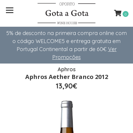
0
5% de desconto na primeira compra online com
o código WELCOME5 e entrega gratuita em
Portugal Continental a partir de 60€
Ver
Promoções
Aphros
Aphros Aether Branco 2012
13,90€