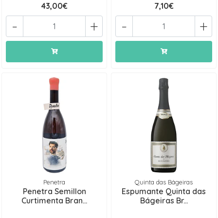
43,00€
7,10€
-
+
-
+
Penetra
Quinta das Bágeiras
Penetra Semillon
Espumante Quinta das
Curtimenta Bran...
Bágeiras Br...