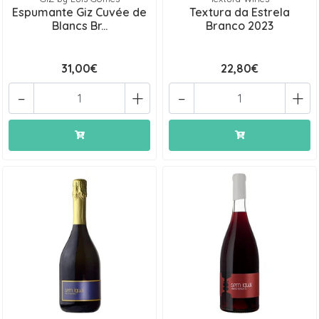
Espumante Giz Cuvée de
Textura da Estrela
Blancs Br...
Branco 2023
31,00€
22,80€
-
+
-
+