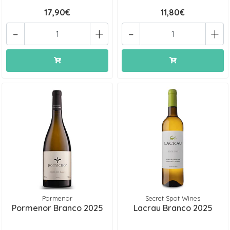
17,90€
11,80€
-
+
-
+
Pormenor
Secret Spot Wines
Pormenor Branco 2025
Lacrau Branco 2025