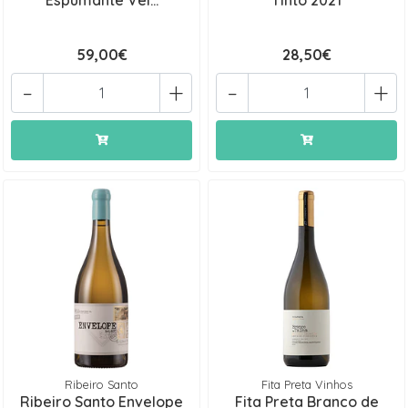
59,00€
28,50€
-
+
-
+
Ribeiro Santo
Fita Preta Vinhos
Ribeiro Santo Envelope
Fita Preta Branco de