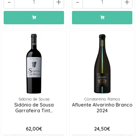
-
+
-
+
Sidónio de Sousa
Constantino Ramos
Sidónio de Sousa
Afluente Alvarinho Branco
Garrafeira Tint...
2024
62,00€
24,50€