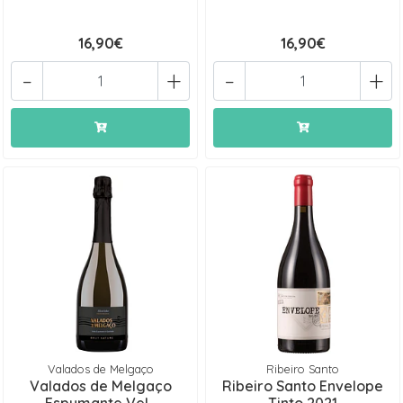
16,90€
16,90€
-
+
-
+
Valados de Melgaço
Ribeiro Santo
Valados de Melgaço
Ribeiro Santo Envelope
Espumante Vel...
Tinto 2021