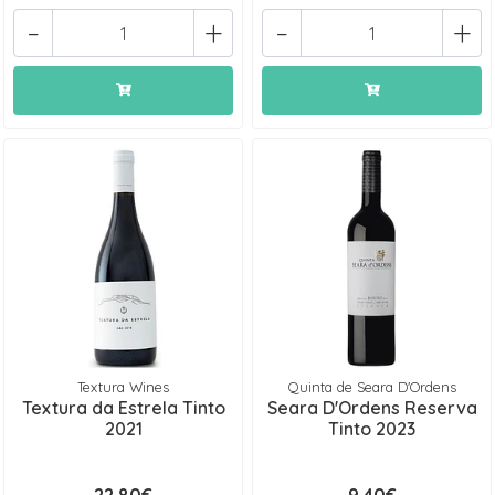
-
+
-
+
Textura Wines
Quinta de Seara D'Ordens
Textura da Estrela Tinto
Seara D'Ordens Reserva
2021
Tinto 2023
22,80€
9,40€