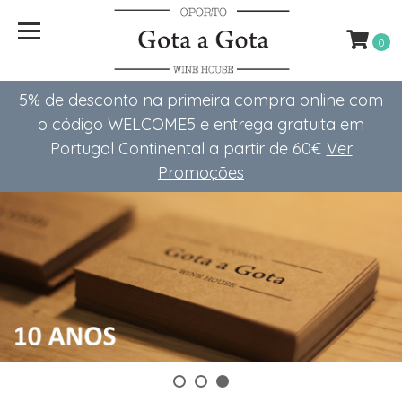
Gota
a
0
Gota
Wine
5% de desconto na primeira compra online com
House
o código WELCOME5 e entrega gratuita em
Portugal Continental a partir de 60€
Ver
Promoções