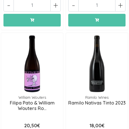
-
+
-
+
William Wouters
Ramilo Wines
Filipa Pato & William
Ramilo Nativas Tinto 2023
Wouters Ro...
20,50€
18,00€