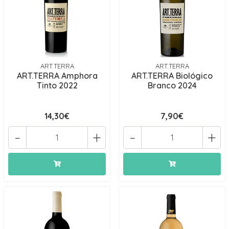
ART.TERRA
ART.TERRA
ART.TERRA Amphora
ART.TERRA Biológico
Tinto 2022
Branco 2024
14,30€
7,90€
-
+
-
+