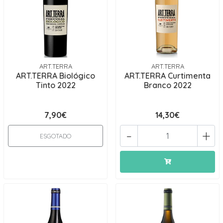
ART.TERRA
ART.TERRA
ART.TERRA Biológico
ART.TERRA Curtimenta
Tinto 2022
Branco 2022
7,90€
14,30€
-
+
ESGOTADO