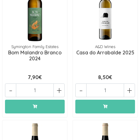
Symington Family Estates
A&D Wines
Bom Malandro Branco
Casa do Arrabalde 2025
2024
7,90€
8,50€
-
+
-
+