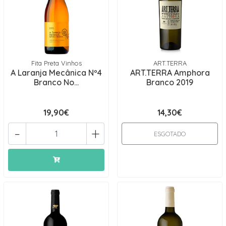
Fita Preta Vinhos
ART.TERRA
A Laranja Mecânica Nº4
ART.TERRA Amphora
Branco No...
Branco 2019
19,90€
14,30€
-
+
ESGOTADO