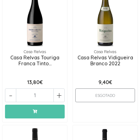
Casa Relvas
Casa Relvas
Casa Relvas Touriga
Casa Relvas Vidigueira
Franca Tinto...
Branco 2022
13,80€
9,40€
-
+
ESGOTADO