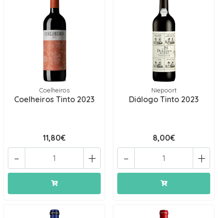
Coelheiros
Niepoort
Coelheiros Tinto 2023
Diálogo Tinto 2023
11,80€
8,00€
-
+
-
+