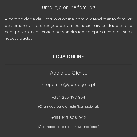
Uma loja online familiar!
A comodidade de uma loja online com o atendimento familiar
de sempre. Uma selecção de vinhos nacionais cuidada e feita
com paixão. Um serviço personalizado sempre atento às suas
necessidades.
LOJA ONLINE
Apoio ao Cliente
shoponline@gotaagota.pt
+351 223 197 854
(Chamada para a rede fixa nacional)
+351 915 808 042
(Chamada para rede móvel nacional)