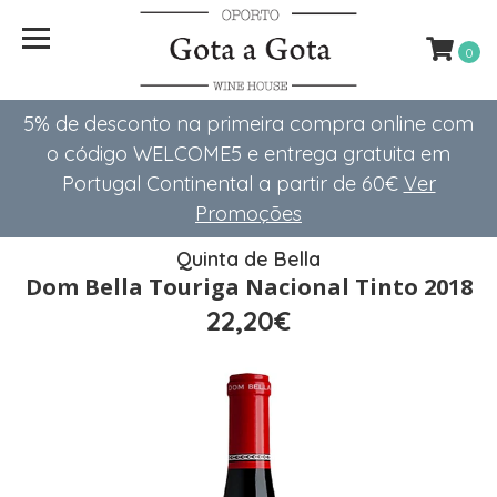
0
5% de desconto na primeira compra online com
o código WELCOME5 e entrega gratuita em
Portugal Continental a partir de 60€
Ver
Promoções
Quinta de Bella
Dom Bella Touriga Nacional Tinto 2018
22,20€