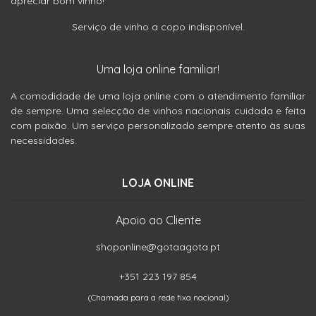
apreciar bom vinho!
Serviço de vinho a copo indisponível.
Uma loja online familiar!
A comodidade de uma loja online com o atendimento familiar
de sempre. Uma selecção de vinhos nacionais cuidada e feita
com paixão. Um serviço personalizado sempre atento às suas
necessidades.
LOJA ONLINE
Apoio ao Cliente
shoponline@gotaagota.pt
+351 223 197 854
(Chamada para a rede fixa nacional)