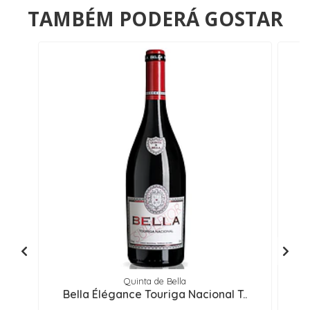
TAMBÉM PODERÁ GOSTAR
Quinta de Bella
Bella Élégance Touriga Nacional T..
P