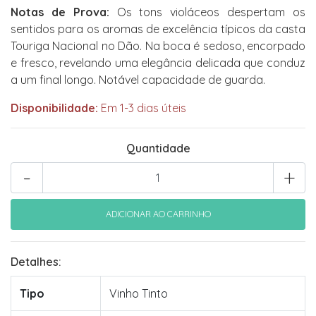
Notas de Prova:
Os tons violáceos despertam os
sentidos para os aromas de excelência típicos da casta
Touriga Nacional no Dão. Na boca é sedoso, encorpado
e fresco, revelando uma elegância delicada que conduz
a um final longo. Notável capacidade de guarda.
Disponibilidade:
Em 1-3 dias úteis
Quantidade
-
+
Detalhes:
Tipo
Vinho Tinto