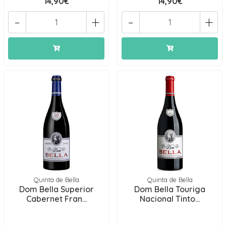
14,90€
14,90€
-
+
-
+
Quinta de Bella
Quinta de Bella
Dom Bella Superior
Dom Bella Touriga
Cabernet Fran...
Nacional Tinto...