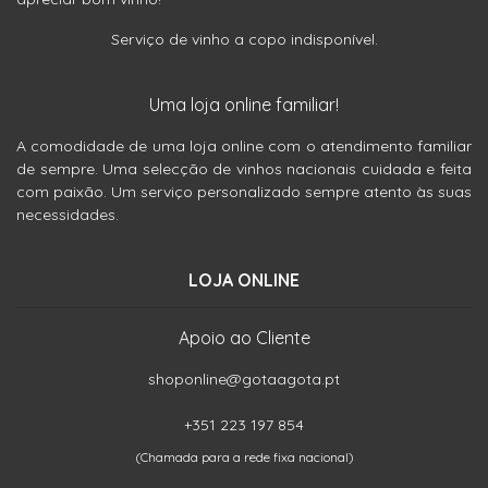
Serviço de vinho a copo indisponível.
Uma loja online familiar!
A comodidade de uma loja online com o atendimento familiar
de sempre. Uma selecção de vinhos nacionais cuidada e feita
com paixão. Um serviço personalizado sempre atento às suas
necessidades.
LOJA ONLINE
Apoio ao Cliente
shoponline@gotaagota.pt
+351 223 197 854
(Chamada para a rede fixa nacional)