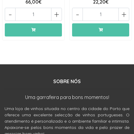
66,00€
22,20€
-
+
-
+
SOBRE NÓS
Uma garrafeira para bons momentos!
Uma loja de vinhos situada no centro da cidade do Porto que
oferece uma excelente selecção de vinhos portugueses. O
atendimento é personalizado e o ambiente familiar e intimista.
Apaixone-se pelos bons momentos da vida e pelo prazer de
apreciar bom vinho!