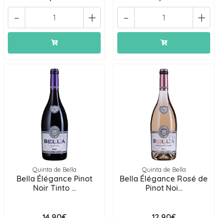
-
+
-
+
Quinta de Bella
Quinta de Bella
Bella Élégance Pinot
Bella Élégance Rosé de
Noir Tinto ...
Pinot Noi...
14,90€
12,90€