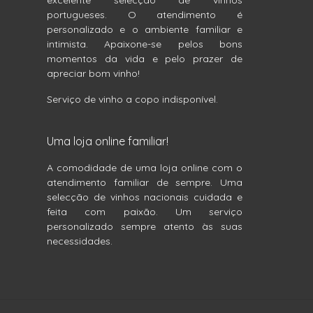
excelente selecção de vinhos
portugueses. O atendimento é
personalizado e o ambiente familiar e
intimista. Apaixone-se pelos bons
momentos da vida e pelo prazer de
apreciar bom vinho!
Serviço de vinho a copo indisponível.
Uma loja online familiar!
A comodidade de uma loja online com o
atendimento familiar de sempre. Uma
selecção de vinhos nacionais cuidada e
feita com paixão. Um serviço
personalizado sempre atento às suas
necessidades.