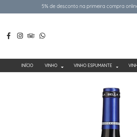
5% de desconto na primeira compra onlin
INÍCIO
VINHO
VINHO ESPUMANTE
VIN