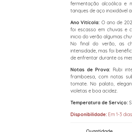
fermentação alcoólica e 
tanques de aço inoxidável 
Ano Vitícola:
O ano de 2022
foi escasso em chuvas e c
inicio do verão algumas chu
No final do verão, as c
intensidade, mas foi benéf
de enfrentar durante os mes
Notas de Prova:
Rubi int
framboesa, com notas sub
tomate. No palato, elegan
violetas e boa acidez.
Temperatura de Serviço:
Se
Disponibilidade:
Em 1-3 dias
Quantidade