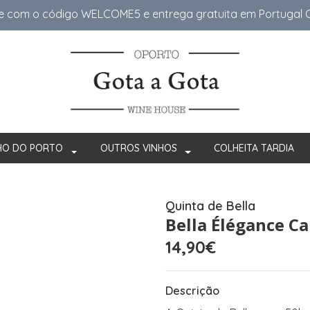
e com o código WELCOME5 e entrega gratuita em Portugal Co
HO DO PORTO
OUTROS VINHOS
COLHEITA TARDIA
Quinta de Bella
Bella Élégance C
14,90€
Descrição