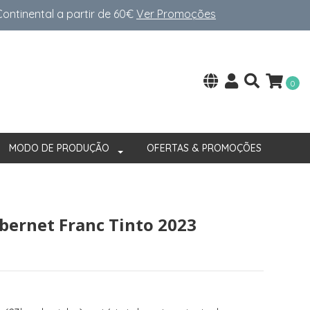
ntinental a partir de 60€
Ver Promoções
0
MODO DE PRODUÇÃO
OFERTAS & PROMOÇÕES
abernet Franc Tinto 2023