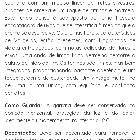
equilíbrio com um impulso linear de frutos silvestres,
nuances de ameixa e um toque de citrinos e marmelo.
Este fundo denso é sobreposto por uma frescura
encantadora de uvas que se intensifica à medida que o
aroma se desenvolve. Os aromas florais, característicos
de Vargellas, estão presentes, com fragrâncias de
violeta entrelaçadas com notas delicadas de flores e
ervas. Uma onda de limpa fruta vermelha percorre o
palato do início ao fim. Os taninos são firmes, mas bem
integrados, proporcionando bastante aderência e um
toque atraente de austeridade. Um Vintage muito fino
de uma quinta única, com equilíbrio e confiança
perfeitos.
Como Guardar:
A garrafa deve ser conservada na
posição horizontal, protegida da luz e do calor,
idealmente a uma temperatura inferior a 16ºC.
Decantação:
Deve ser decantado para remover o