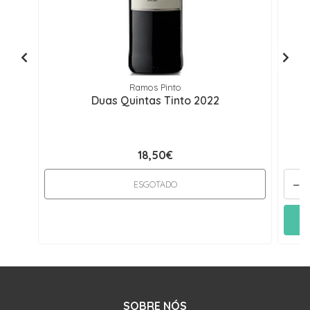
Ramos Pinto
Duas Quintas Tinto 2022
18,50€
-
ESGOTADO
SOBRE NÓS