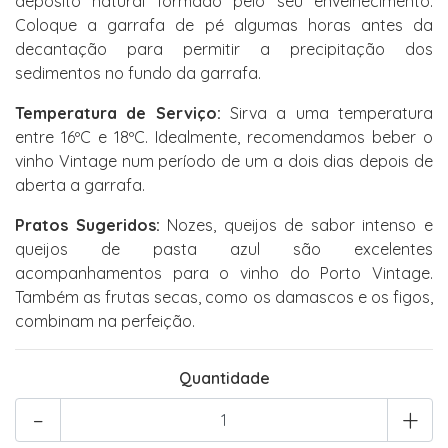
depósito natural formado pelo seu envelhecimento.
Coloque a garrafa de pé algumas horas antes da
decantação para permitir a precipitação dos
sedimentos no fundo da garrafa.
Temperatura de Serviço:
Sirva a uma temperatura
entre 16ºC e 18ºC. Idealmente, recomendamos beber o
vinho Vintage num período de um a dois dias depois de
aberta a garrafa.
Pratos Sugeridos:
Nozes, queijos de sabor intenso e
queijos de pasta azul são excelentes
acompanhamentos para o vinho do Porto Vintage.
Também as frutas secas, como os damascos e os figos,
combinam na perfeição.
Quantidade
-
+