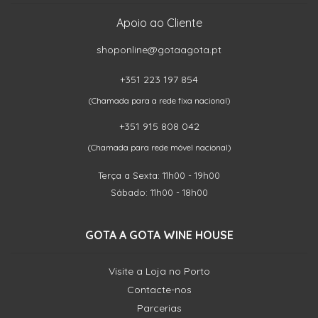
Apoio ao Cliente
shoponline@gotaagota.pt
+351 223 197 854
(Chamada para a rede fixa nacional)
+351 915 808 042
(Chamada para rede móvel nacional)
Terça a Sexta: 11h00 - 19h00
Sábado: 11h00 - 18h00
GOTA A GOTA WINE HOUSE
Visite a Loja no Porto
Contacte-nos
Parcerias