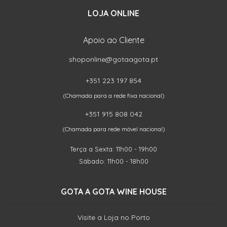
LOJA ONLINE
Apoio ao Cliente
shoponline@gotaagota.pt
+351 223 197 854
(Chamada para a rede fixa nacional)
+351 915 808 042
(Chamada para rede móvel nacional)
Terça a Sexta: 11h00 - 19h00
Sábado: 11h00 - 18h00
GOTA A GOTA WINE HOUSE
Visite a Loja no Porto