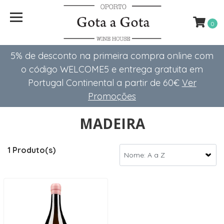
0
5% de desconto na primeira compra online com
o código WELCOME5 e entrega gratuita em
Portugal Continental a partir de 60€
Ver
Promoções
MADEIRA
1 Produto(s)