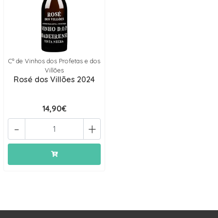
Cª de Vinhos dos Profetas e dos
Villões
Rosé dos Villões 2024
14,90€
-
+