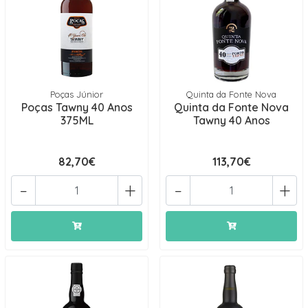
Poças Júnior
Quinta da Fonte Nova
Poças Tawny 40 Anos
Quinta da Fonte Nova
375ML
Tawny 40 Anos
82,70€
113,70€
-
+
-
+