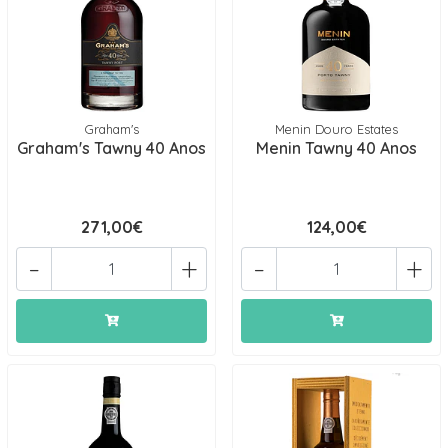
Graham's
Menin Douro Estates
Graham's Tawny 40 Anos
Menin Tawny 40 Anos
271,00€
124,00€
-
+
-
+