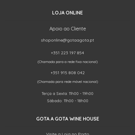
LOJA ONLINE
Apoio ao Cliente
shoponline@gotaagota.pt
+351 223 197 854
(Chamada para a rede fixa nacional)
+351 915 808 042
(Chamada para rede móvel nacional)
Terça a Sexta: 11h00 - 19h00
Sábado: 11h00 - 18h00
GOTA A GOTA WINE HOUSE
Visite a Loja no Porto