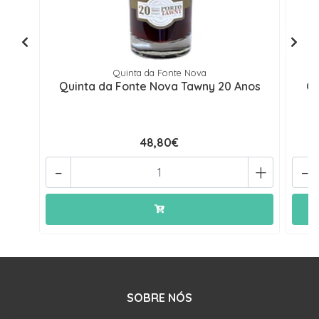
Quinta da Fonte Nova
Quinta da Fonte Nova Tawny 20 Anos
Qu
48,80€
-
+
-
SOBRE NÓS