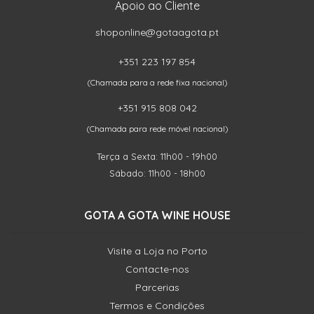
Apoio ao Cliente
shoponline@gotaagota.pt
+351 223 197 854
(Chamada para a rede fixa nacional)
+351 915 808 042
(Chamada para rede móvel nacional)
Terça a Sexta: 11h00 - 19h00
Sábado: 11h00 - 18h00
GOTA A GOTA WINE HOUSE
Visite a Loja no Porto
Contacte-nos
Parcerias
Termos e Condições