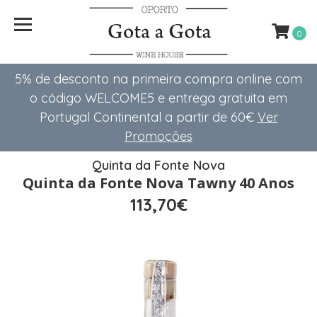
0
5% de desconto na primeira compra online com
o código WELCOME5 e entrega gratuita em
Portugal Continental a partir de 60€
Ver
Promoções
Quinta da Fonte Nova
Quinta da Fonte Nova Tawny 40 Anos
113,70€