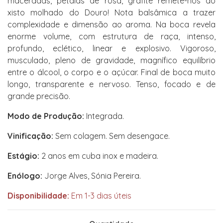
maceradas, pétalas de rosa, grafite remete-nos ao
xisto molhado do Douro! Nota balsâmica a trazer
complexidade e dimensão ao aroma. Na boca revela
enorme volume, com estrutura de raça, intenso,
profundo, eclético, linear e explosivo. Vigoroso,
musculado, pleno de gravidade, magnífico equilíbrio
entre o álcool, o corpo e o açúcar. Final de boca muito
longo, transparente e nervoso. Tenso, focado e de
grande precisão.
Modo de Produção:
Integrada.
Vinificação:
Sem colagem. Sem desengace.
Estágio:
2 anos em cuba inox e madeira.
Enólogo:
Jorge Alves, Sónia Pereira.
Disponibilidade:
Em 1-3 dias úteis