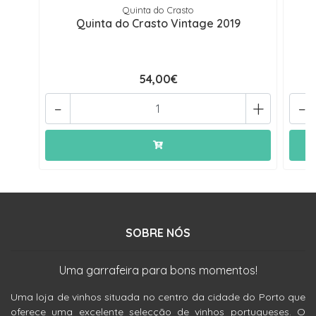
Quinta do Crasto
Quinta do Crasto Vintage 2019
54,00€
-
+
-
SOBRE NÓS
Uma garrafeira para bons momentos!
Uma loja de vinhos situada no centro da cidade do Porto que
oferece uma excelente selecção de vinhos portugueses. O