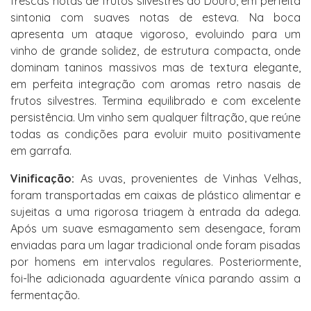
frescas notas de frutos silvestres do Douro, em perfeita
sintonia com suaves notas de esteva. Na boca
apresenta um ataque vigoroso, evoluindo para um
vinho de grande solidez, de estrutura compacta, onde
dominam taninos massivos mas de textura elegante,
em perfeita integração com aromas retro nasais de
frutos silvestres. Termina equilibrado e com excelente
persistência. Um vinho sem qualquer filtração, que reúne
todas as condições para evoluir muito positivamente
em garrafa.
Vinificação:
As uvas, provenientes de Vinhas Velhas,
foram transportadas em caixas de plástico alimentar e
sujeitas a uma rigorosa triagem à entrada da adega.
Após um suave esmagamento sem desengace, foram
enviadas para um lagar tradicional onde foram pisadas
por homens em intervalos regulares. Posteriormente,
foi-lhe adicionada aguardente vínica parando assim a
fermentação.