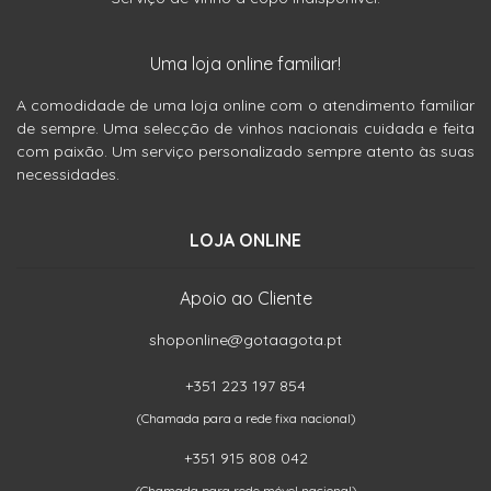
Uma loja online familiar!
A comodidade de uma loja online com o atendimento familiar
de sempre. Uma selecção de vinhos nacionais cuidada e feita
com paixão. Um serviço personalizado sempre atento às suas
necessidades.
LOJA ONLINE
Apoio ao Cliente
shoponline@gotaagota.pt
+351 223 197 854
(Chamada para a rede fixa nacional)
+351 915 808 042
(Chamada para rede móvel nacional)