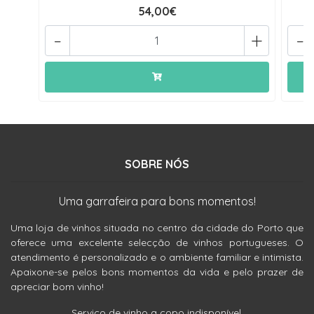
54,00€
-
+
-
SOBRE NÓS
Uma garrafeira para bons momentos!
Uma loja de vinhos situada no centro da cidade do Porto que
oferece uma excelente selecção de vinhos portugueses. O
atendimento é personalizado e o ambiente familiar e intimista.
Apaixone-se pelos bons momentos da vida e pelo prazer de
apreciar bom vinho!
Serviço de vinho a copo indisponível.