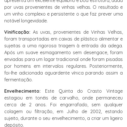
apresenta um excelente equilíbrio e boa estrutura, dada
por uvas provenientes de vinhas velhas. O resultado e
um vinho complexo e persistente o que faz prever uma
notável longevidade.
Vinificação:
As uvas, provenientes de Vinhas Velhas,
foram transportadas em caixas de plástico alimentar e
sujeitas a uma rigorosa triagem à entrada da adega.
Após um suave esmagamento sem desengace, foram
enviadas para um lagar tradicional onde foram pisadas
por homens em intervalos regulares. Posteriormente,
foi-lhe adicionada aguardente vínica parando assim a
fermentação.
Envelhecimento:
Este Quinta do Crasto Vintage
estagiou em tonéis de carvalho, onde permaneceu
cerca de 2 anos. Foi engarrafado, sem qualquer
colagem ou filtração, em Julho de 2002, estando
sujeito, durante o seu envelhecimento, a criar um ligeiro
depósito.