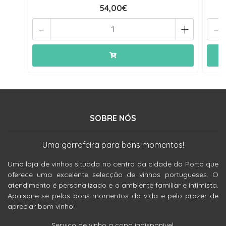
54,00€
-
+
-
SOBRE NÓS
Uma garrafeira para bons momentos!
Uma loja de vinhos situada no centro da cidade do Porto que
oferece uma excelente selecção de vinhos portugueses. O
atendimento é personalizado e o ambiente familiar e intimista.
Apaixone-se pelos bons momentos da vida e pelo prazer de
apreciar bom vinho!
Serviço de vinho a copo indisponível.