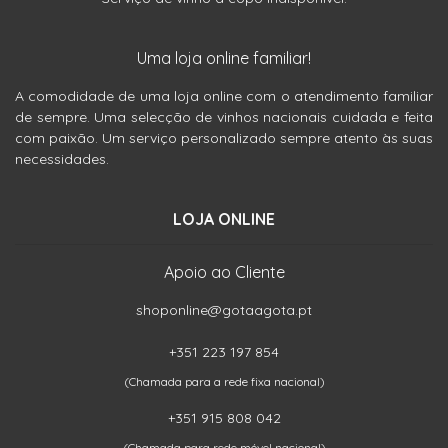
Uma loja online familiar!
A comodidade de uma loja online com o atendimento familiar
de sempre. Uma selecção de vinhos nacionais cuidada e feita
com paixão. Um serviço personalizado sempre atento às suas
necessidades.
LOJA ONLINE
Apoio ao Cliente
shoponline@gotaagota.pt
+351 223 197 854
(Chamada para a rede fixa nacional)
+351 915 808 042
(Chamada para rede móvel nacional)