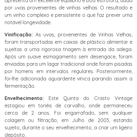
apresenta um excelente equilíbrio e boa estrutura, dada
por uvas provenientes de vinhas velhas. O resultado e
um vinho complexo e persistente o que faz prever uma
notável longevidade.
Vinificação:
As uvas, provenientes de Vinhas Velhas,
foram transportadas em caixas de plástico alimentar e
sujeitas a uma rigorosa triagem à entrada da adega.
Após um suave esmagamento sem desengace, foram
enviadas para um lagar tradicional onde foram pisadas
por homens em intervalos regulares. Posteriormente,
foi-lhe adicionada aguardente vínica parando assim a
fermentação.
Envelhecimento:
Este Quinta do Crasto Vintage
estagiou em tonéis de carvalho, onde permaneceu
cerca de 2 anos. Foi engarrafado, sem qualquer
colagem ou filtração, em Julho de 2003, estando
sujeito, durante o seu envelhecimento, a criar um ligeiro
depósito.