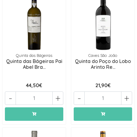
Quinta das Bágeiras
Caves São João
Quinta das Bágeiras Pai
Quinta do Poço do Lobo
Abel Bra...
Arinto Re...
44,50€
21,90€
-
+
-
+