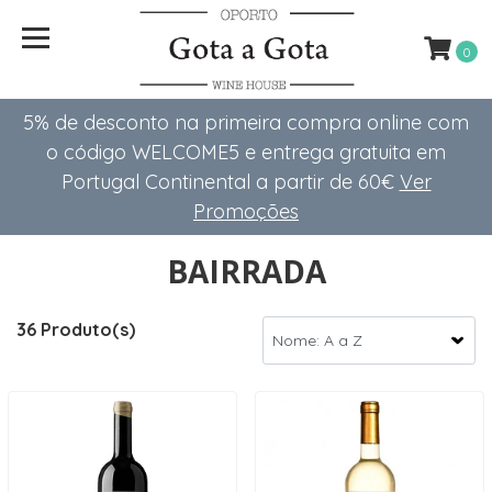
0
5% de desconto na primeira compra online com
o código WELCOME5 e entrega gratuita em
Portugal Continental a partir de 60€
Ver
Promoções
BAIRRADA
36 Produto(s)