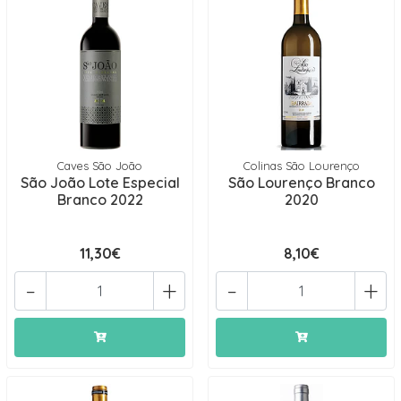
Caves São João
Colinas São Lourenço
São João Lote Especial
São Lourenço Branco
Branco 2022
2020
11,30€
8,10€
-
+
-
+