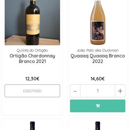
Quinta do Ortigão
João Pato aka Duckman
Ortigão Chardonnay
Quaaaq Quaaaq Branco
Branco 2021
2022
12,30€
14,60€
-
+
ESGOTADO