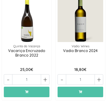
Quinta da Vacariça
Vadio Wines
Vacariça Encruzado
Vadio Branco 2024
Branco 2022
25,00€
18,80€
-
+
-
+