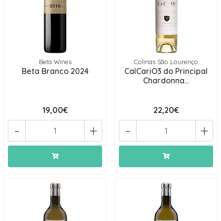
Beta Wines
Colinas São Lourenço
Beta Branco 2024
CalCariO3 do Principal
Chardonna...
19,00€
22,20€
-
+
-
+