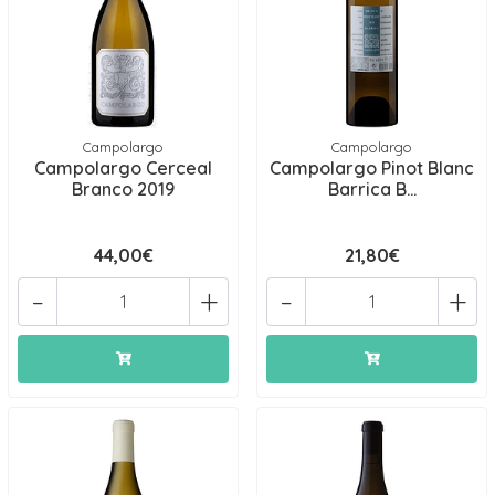
Campolargo
Campolargo
Campolargo Cerceal
Campolargo Pinot Blanc
Branco 2019
Barrica B...
44,00€
21,80€
-
+
-
+