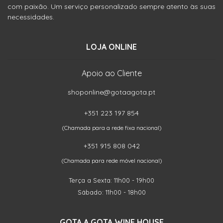
com paixão. Um serviço personalizado sempre atento às suas
necessidades.
LOJA ONLINE
Apoio ao Cliente
shoponline@gotaagota.pt
+351 223 197 854
(Chamada para a rede fixa nacional)
+351 915 808 042
(Chamada para rede móvel nacional)
Terça a Sexta: 11h00 - 19h00
Sábado: 11h00 - 18h00
GOTA A GOTA WINE HOUSE