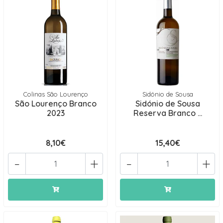
Colinas São Lourenço
Sidónio de Sousa
São Lourenço Branco
Sidónio de Sousa
2023
Reserva Branco ...
8,10€
15,40€
-
+
-
+