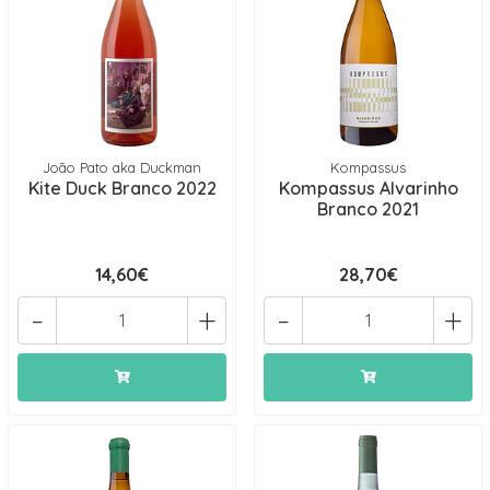
João Pato aka Duckman
Kompassus
Kite Duck Branco 2022
Kompassus Alvarinho
Branco 2021
14,60€
28,70€
-
+
-
+