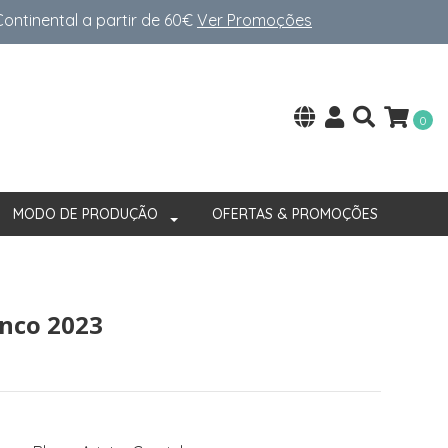
ntinental a partir de 60€
Ver Promoções
0
MODO DE PRODUÇÃO
OFERTAS & PROMOÇÕES
nco 2023