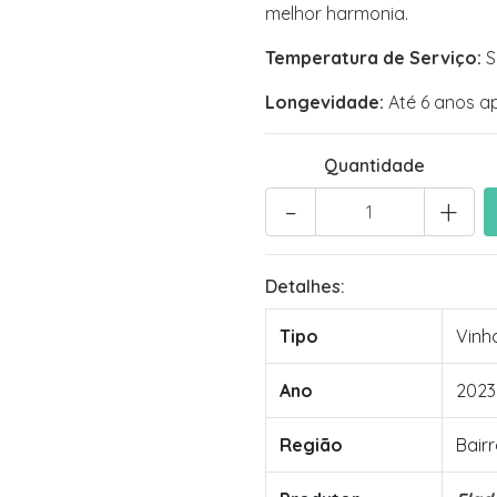
melhor harmonia.
Temperatura de Serviço:
S
Longevidade:
Até 6 anos ap
Quantidade
-
+
Detalhes:
Tipo
Vinh
Ano
2023
Região
Bair