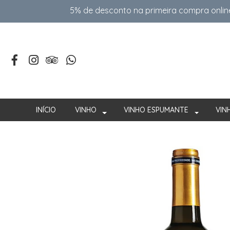
5% de desconto na primeira compra onlin
INÍCIO
VINHO
VINHO ESPUMANTE
VIN