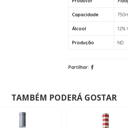
Produtor
Flad
Capacidade
750m
Álcool
12% 
Produção
ND
Partilhar:
TAMBÉM PODERÁ GOSTAR