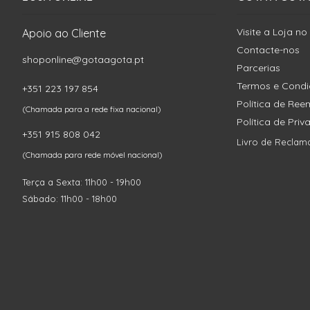
Visite a Loja no
Apoio ao Cliente
Contacte-nos
shoponline@gotaagota.pt
Parcerias
Termos e Cond
+351 223 197 854
Política de Re
(Chamada para a rede fixa nacional)
Política de Pri
+351 915 808 042
Livro de Reclam
(Chamada para rede móvel nacional)
Terça a Sexta: 11h00 - 19h00
Sábado: 11h00 - 18h00