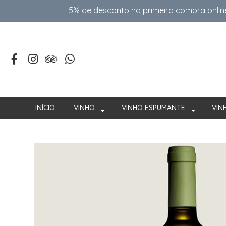
5% de desconto na primeira compra onlin
INÍCIO
VINHO
VINHO ESPUMANTE
VIN