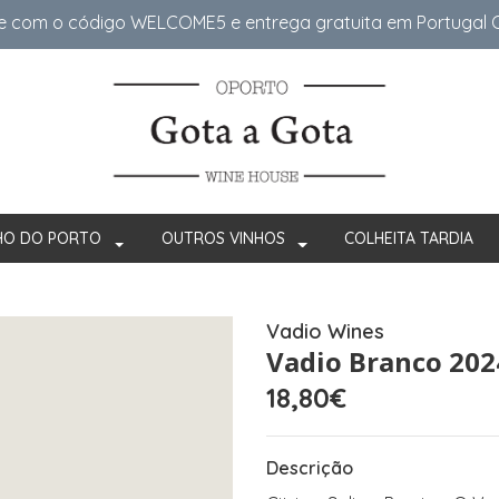
e com o código WELCOME5 e entrega gratuita em Portugal Co
HO DO PORTO
OUTROS VINHOS
COLHEITA TARDIA
Vadio Wines
Vadio Branco 202
18,80€
Descrição