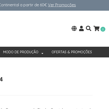
ntinental a partir de 60€
Ver Promoções
0
MODO DE PRODUÇÃO
OFERTAS & PROMOÇÕES
4