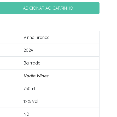
Vinho Branco
2024
Bairrada
Vadio Wines
750ml
12% Vol
ND