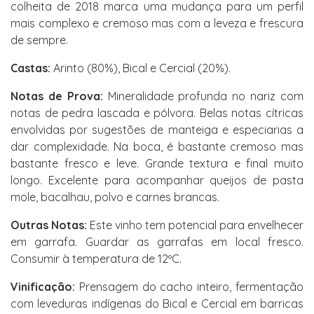
colheita de 2018 marca uma mudança para um perfil
mais complexo e cremoso mas com a leveza e frescura
de sempre.
Castas:
Arinto (80%), Bical e Cercial (20%).
Notas de Prova:
Mineralidade profunda no nariz com
notas de pedra lascada e pólvora. Belas notas cítricas
envolvidas por sugestões de manteiga e especiarias a
dar complexidade. Na boca, é bastante cremoso mas
bastante fresco e leve. Grande textura e final muito
longo. Excelente para acompanhar queijos de pasta
mole, bacalhau, polvo e carnes brancas.
Outras Notas:
Este vinho tem potencial para envelhecer
em garrafa. Guardar as garrafas em local fresco.
Consumir à temperatura de 12ºC.
Vinificação:
Prensagem do cacho inteiro, fermentação
com leveduras indígenas do Bical e Cercial em barricas