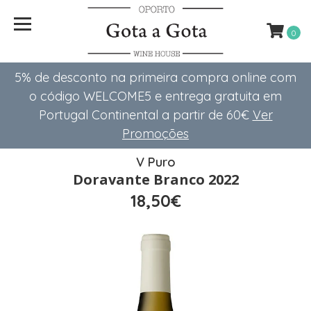
0
5% de desconto na primeira compra online com
o código WELCOME5 e entrega gratuita em
Portugal Continental a partir de 60€
Ver
Promoções
V Puro
Doravante Branco 2022
18,50€