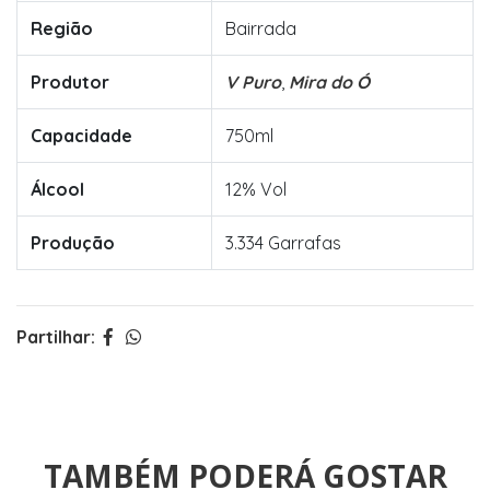
Região
Bairrada
Produtor
V Puro
,
Mira do Ó
Capacidade
750ml
Álcool
12% Vol
Produção
3.334 Garrafas
Partilhar:
TAMBÉM PODERÁ GOSTAR