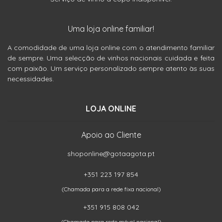
Uma loja online familiar!
A comodidade de uma loja online com o atendimento familiar
de sempre. Uma selecção de vinhos nacionais cuidada e feita
com paixão. Um serviço personalizado sempre atento às suas
necessidades.
LOJA ONLINE
Apoio ao Cliente
shoponline@gotaagota.pt
+351 223 197 854
(Chamada para a rede fixa nacional)
+351 915 808 042
(Chamada para rede móvel nacional)