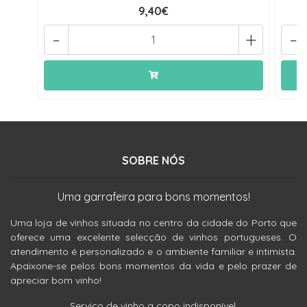
9,40€
-
+
-
SOBRE NÓS
Uma garrafeira para bons momentos!
Uma loja de vinhos situada no centro da cidade do Porto que
oferece uma excelente selecção de vinhos portugueses. O
atendimento é personalizado e o ambiente familiar e intimista.
Apaixone-se pelos bons momentos da vida e pelo prazer de
apreciar bom vinho!
Serviço de vinho a copo indisponível.