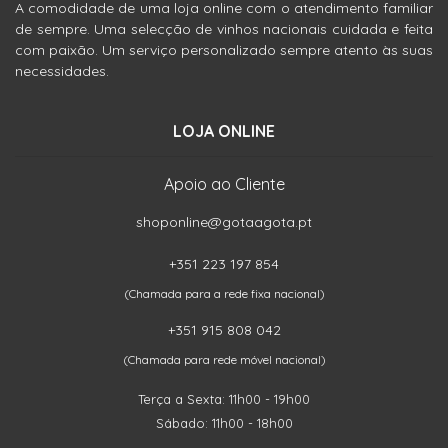
A comodidade de uma loja online com o atendimento familiar
de sempre. Uma selecção de vinhos nacionais cuidada e feita
com paixão. Um serviço personalizado sempre atento às suas
necessidades.
LOJA ONLINE
Apoio ao Cliente
shoponline@gotaagota.pt
+351 223 197 854
(Chamada para a rede fixa nacional)
+351 915 808 042
(Chamada para rede móvel nacional)
Terça a Sexta: 11h00 - 19h00
Sábado: 11h00 - 18h00