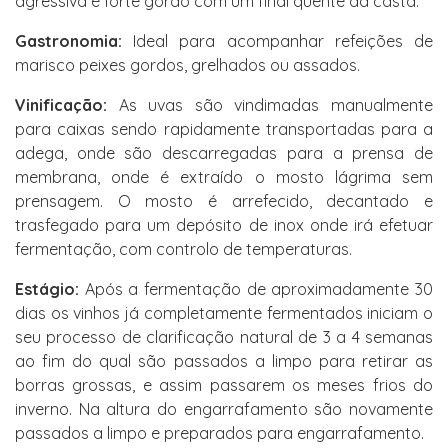
agressiva é forte gordo com um final quente da casta.
Gastronomia:
Ideal para acompanhar refeições de
marisco peixes gordos, grelhados ou assados.
Vinificação:
As uvas são vindimadas manualmente
para caixas sendo rapidamente transportadas para a
adega, onde são descarregadas para a prensa de
membrana, onde é extraído o mosto lágrima sem
prensagem. O mosto é arrefecido, decantado e
trasfegado para um depósito de inox onde irá efetuar
fermentação, com controlo de temperaturas.
Estágio:
Após a fermentação de aproximadamente 30
dias os vinhos já completamente fermentados iniciam o
seu processo de clarificação natural de 3 a 4 semanas
ao fim do qual são passados a limpo para retirar as
borras grossas, e assim passarem os meses frios do
inverno. Na altura do engarrafamento são novamente
passados a limpo e preparados para engarrafamento.