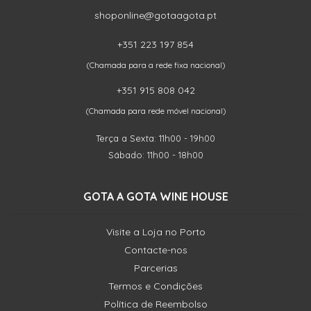
shoponline@gotaagota.pt
+351 223 197 854
(Chamada para a rede fixa nacional)
+351 915 808 042
(Chamada para rede móvel nacional)
Terça a Sexta: 11h00 - 19h00
Sábado: 11h00 - 18h00
GOTA A GOTA WINE HOUSE
Visite a Loja no Porto
Contacte-nos
Parcerias
Termos e Condições
Política de Reembolso