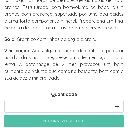
com algumas notas de pedra e ligeiras notas de fruta
branca. Estruturado, com bomvolume de boca, é um
branco com presença, suportado por uma boa acidez
e uma forte componente mineral. Proporciona um final
de boca delicado, com notas de fruta e ervas frescas.
Solo:
Granítico com linhas de argila e areia.
Vinificação:
Após algumas horas de contacto pelicular
no dia da vindima segue-se uma fermentação muito
lenta. A batonnage de 2 mês provocou um bom
aumento de volume que combina bastante bem com a
sua acidez e mineralidade.
Quantidade
-
+