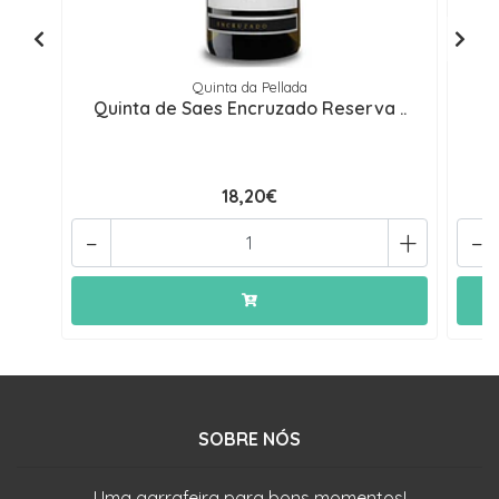
Quinta da Pellada
Quinta de Saes Encruzado Reserva ..
18,20€
-
+
-
SOBRE NÓS
Uma garrafeira para bons momentos!