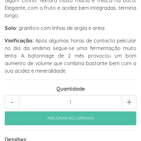
algum citrino. Textura muito macia e fresca na boca.
Elegante, com o fruto e acidez bem integradas, termina
longo.
Solo:
granítico com linhas de argila e areia
Vinificação:
Após algumas horas de contacto pelicular
no dia da vindima segue-se uma fermentação muito
lenta. A batonnage de 2 mês provocou um bom
aumento de volume que combina bastante bem com a
sua acidez e mineralidade.
Quantidade
-
+
Detalhes: