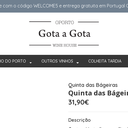
e com o código WELCOME5 e entrega gratuita em Portugal Co
HO DO PORTO
OUTROS VINHOS
COLHEITA TARDIA
Quinta das Bágeiras
Quinta das Bágei
31,90€
Descrição