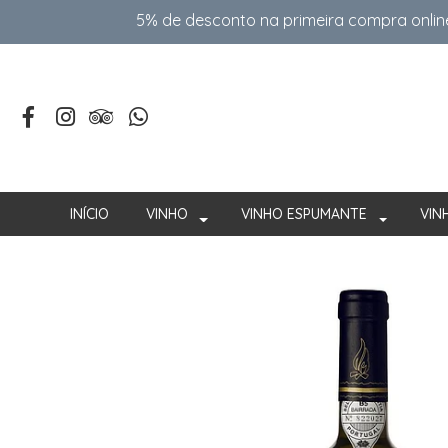
5% de desconto na primeira compra onlin
INÍCIO
VINHO
VINHO ESPUMANTE
VIN