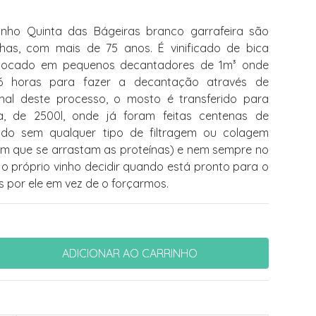
l
nho Quinta das Bágeiras branco garrafeira são
lhas, com mais de 75 anos. É vinificado de bica
olocado em pequenos decantadores de 1m³ onde
6 horas para fazer a decantação através de
final deste processo, o mosto é transferido para
a, de 2500l, onde já foram feitas centenas de
ado sem qualquer tipo de filtragem ou colagem
 em que se arrastam as proteínas) e nem sempre no
 próprio vinho decidir quando está pronto para o
por ele em vez de o forçarmos.