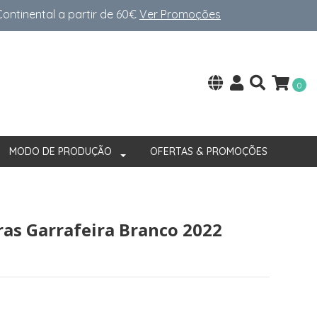
ntinental a partir de 60€
Ver Promoções
0
MODO DE PRODUÇÃO
OFERTAS & PROMOÇÕES
ras Garrafeira Branco 2022