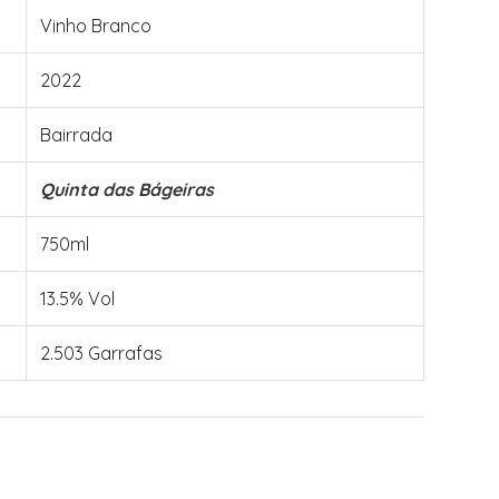
Vinho Branco
2022
Bairrada
Quinta das Bágeiras
750ml
13.5% Vol
2.503 Garrafas