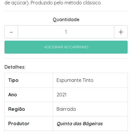
de açúcar). Produzido pelo método clássico.
Quantidade
-
+
Detalhes:
Tipo
Espumante Tinto
Ano
2021
Região
Bairrada
Produtor
Quinta das Bágeiras