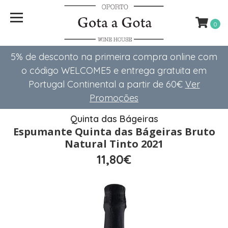
0
5% de desconto na primeira compra online com
o código WELCOME5 e entrega gratuita em
Portugal Continental a partir de 60€
Ver
Promoções
Quinta das Bágeiras
Espumante Quinta das Bágeiras Bruto
Natural Tinto 2021
11,80€