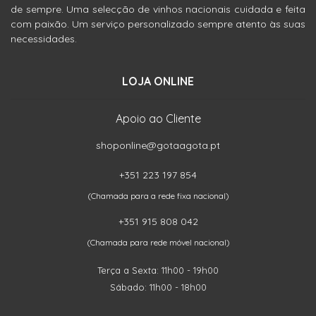
de sempre. Uma selecção de vinhos nacionais cuidada e feita
com paixão. Um serviço personalizado sempre atento às suas
necessidades.
LOJA ONLINE
Apoio ao Cliente
shoponline@gotaagota.pt
+351 223 197 854
(Chamada para a rede fixa nacional)
+351 915 808 042
(Chamada para rede móvel nacional)
Terça a Sexta: 11h00 - 19h00
Sábado: 11h00 - 18h00