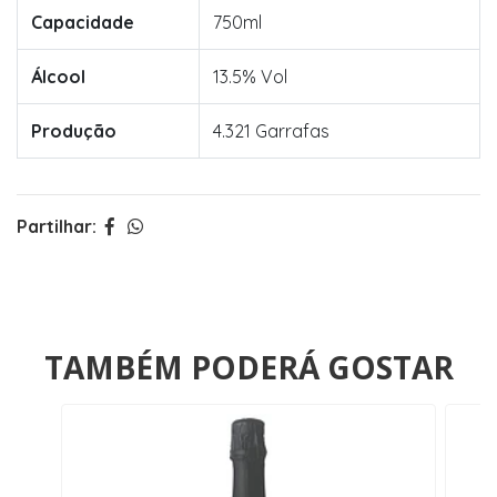
Capacidade
750ml
Álcool
13.5% Vol
Produção
4.321 Garrafas
Partilhar:
TAMBÉM PODERÁ GOSTAR