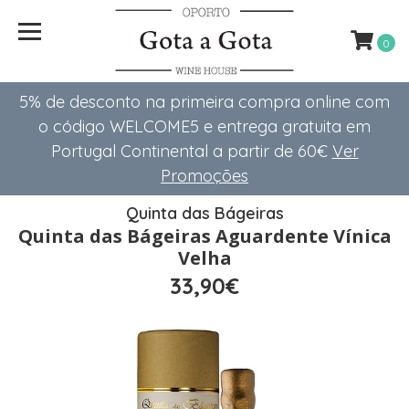
0
5% de desconto na primeira compra online com
o código WELCOME5 e entrega gratuita em
Portugal Continental a partir de 60€
Ver
Promoções
Quinta das Bágeiras
Quinta das Bágeiras Aguardente Vínica
Velha
33,90€