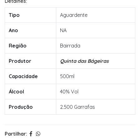
Detalhes:
Tipo
Aguardente
Ano
NA
Região
Bairrada
Produtor
Quinta das Bágeiras
Capacidade
500ml
Álcool
40% Vol
Produção
2.500 Garrafas
Partilhar: