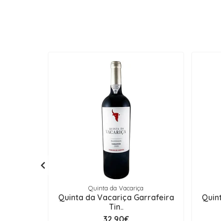
Quinta da Vacariça
Quinta da Vacariça Garrafeira
Quin
Tin..
32,90€