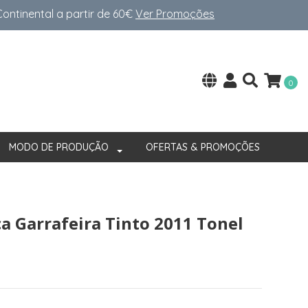
ntinental a partir de 60€
Ver Promoções
0
MODO DE PRODUÇÃO
OFERTAS & PROMOÇÕES
a Garrafeira Tinto 2011 Tonel