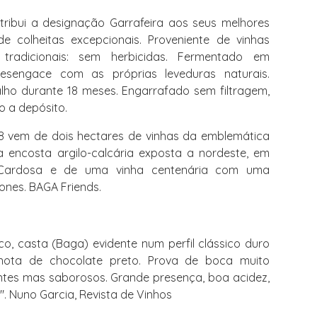
tribui a designação Garrafeira aos seus melhores
 colheitas excepcionais. Proveniente de vinhas
 tradicionais: sem herbicidas. Fermentado em
esengace com as próprias leveduras naturais.
lho durante 18 meses. Engarrafado sem filtragem,
to a depósito.
 18 vem de dois hectares de vinhas da emblemática
encosta argilo-calcária exposta a nordeste, em
 Cardosa e de uma vinha centenária com uma
ones. BAGA Friends.
o, casta (Baga) evidente num perfil clássico duro
ta de chocolate preto. Prova de boca muito
ntes mas saborosos. Grande presença, boa acidez,
". Nuno Garcia, Revista de Vinhos