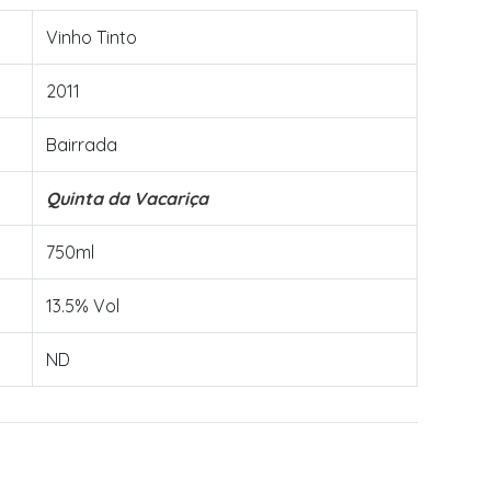
Vinho Tinto
2011
Bairrada
Quinta da Vacariça
750ml
13.5% Vol
ND