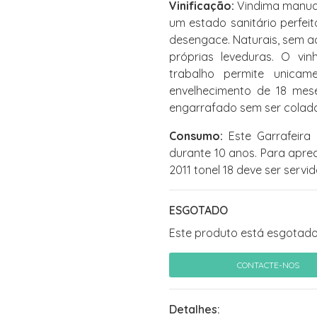
Vinificação:
Vindima manual
um estado sanitário perfei
desengace. Naturais, sem ac
próprias leveduras. O vi
trabalho permite unicam
envelhecimento de 18 mes
engarrafado sem ser colado
Consumo:
Este Garrafeira 
durante 10 anos. Para apre
2011 tonel 18 deve ser servi
ESGOTADO
Este produto está esgotado
CONTACTE-NOS
Detalhes: