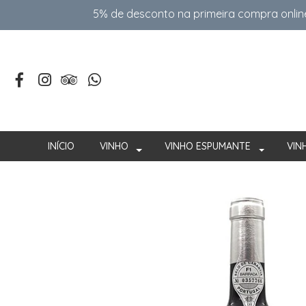
5% de desconto na primeira compra onlin
INÍCIO
VINHO
VINHO ESPUMANTE
VIN