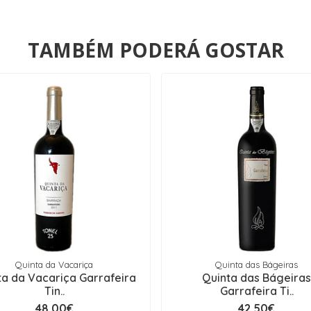
TAMBÉM PODERÁ GOSTAR
Quinta da Vacariça
Quinta das Bágeiras
ta da Vacariça Garrafeira
Quinta das Bágeira
Tin..
Garrafeira Ti..
48,00€
42,50€