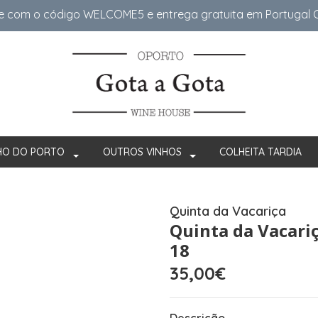
e com o código WELCOME5 e entrega gratuita em Portugal Co
HO DO PORTO
OUTROS VINHOS
COLHEITA TARDIA
Quinta da Vacariça
Quinta da Vacariç
18
35,00€