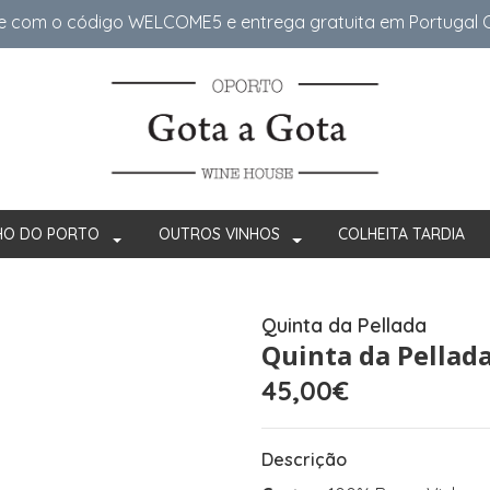
e com o código WELCOME5 e entrega gratuita em Portugal Co
HO DO PORTO
OUTROS VINHOS
COLHEITA TARDIA
Quinta da Pellada
Quinta da Pellad
45,00€
Descrição