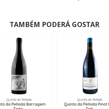
TAMBÉM PODERÁ GOSTAR
Quinta da Pellada
Quinta da Pellada
nta da Pellada Barragem
Quinta da Pellada Pinot 
Tinto ..
Tint..