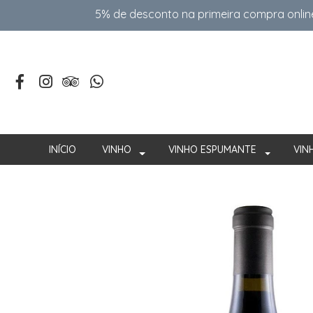
5% de desconto na primeira compra onlin
INÍCIO
VINHO
VINHO ESPUMANTE
VIN