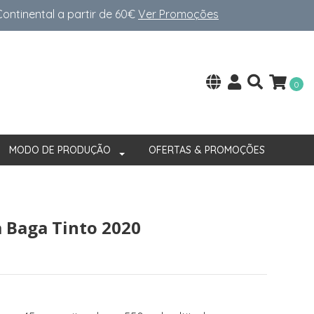
ntinental a partir de 60€
Ver Promoções
0
MODO DE PRODUÇÃO
OFERTAS & PROMOÇÕES
a Baga Tinto 2020