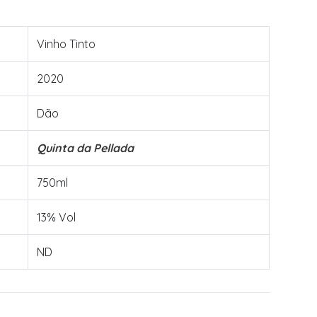
Vinho Tinto
2020
Dão
Quinta da Pellada
750ml
13% Vol
ND