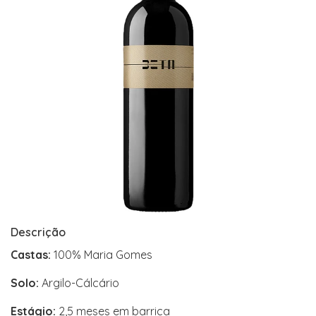
Descrição
Castas:
100% Maria Gomes
Solo:
Argilo-Cálcário
Estágio:
2,5 meses em barrica