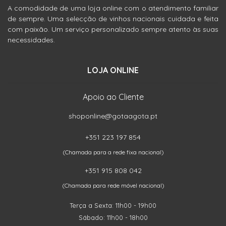
A comodidade de uma loja online com o atendimento familiar
de sempre. Uma selecção de vinhos nacionais cuidada e feita
com paixão. Um serviço personalizado sempre atento às suas
necessidades.
LOJA ONLINE
Apoio ao Cliente
shoponline@gotaagota.pt
+351 223 197 854
(Chamada para a rede fixa nacional)
+351 915 808 042
(Chamada para rede móvel nacional)
Terça a Sexta: 11h00 - 19h00
Sábado: 11h00 - 18h00