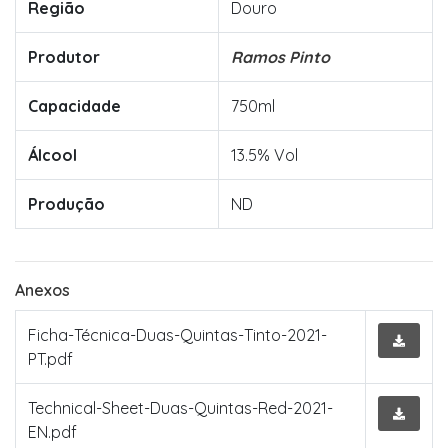
Região
Douro
Produtor
Ramos Pinto
Capacidade
750ml
Álcool
13.5% Vol
Produção
ND
Anexos
Ficha-Técnica-Duas-Quintas-Tinto-2021-
PT.pdf
Technical-Sheet-Duas-Quintas-Red-2021-
EN.pdf