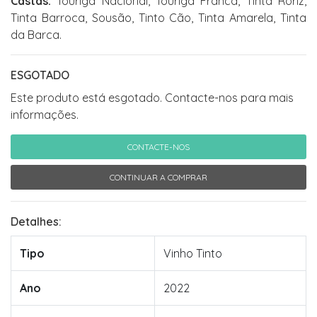
Castas:
Touriga Nacional, Touriga Franca, Tinta Roriz,
Tinta Barroca, Sousão, Tinto Cão, Tinta Amarela, Tinta
da Barca.
ESGOTADO
Este produto está esgotado. Contacte-nos para mais
informações.
CONTACTE-NOS
CONTINUAR A COMPRAR
Detalhes:
Tipo
Vinho Tinto
Ano
2022