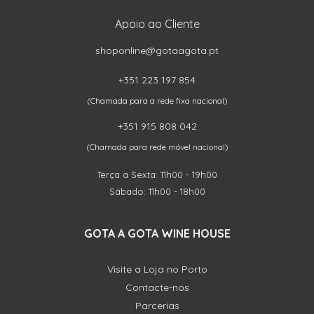
Apoio ao Cliente
shoponline@gotaagota.pt
+351 223 197 854
(Chamada para a rede fixa nacional)
+351 915 808 042
(Chamada para rede móvel nacional)
Terça a Sexta: 11h00 - 19h00
Sábado: 11h00 - 18h00
GOTA A GOTA WINE HOUSE
Visite a Loja no Porto
Contacte-nos
Parcerias