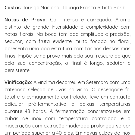
Castas:
Touriga Nacional, Touriga Franca e Tinta Roriz.
Notas de Prova:
Cor intensa e carregada. Aroma
distinto de grande intensidade e complexidade com
notas florais. Na boca tem boa amplitude e precisão,
sedutor, com fruta evidente muito focado no floral,
apresenta uma boa estrutura com taninos densos mas
finos. Impõe-se na prova mais pela sua frescura do que
pela sua concentração, o final é longo, sedutor e
persistente.
Vinificação:
A vindima decorreu em Setembro com uma
criteriosa seleção de uvas na vinha. O desengace foi
total e o esmagamento controlado. Teve um contacto
pelicular pré-fermentativo a baixas temperaturas
durante 48 horas. A fermentação concretizou-se em
cubas de inox com temperatura controlada e a
maceração com extração moderada prolongou-se por
um período superior a 40 dias. Em novas cubas de inox