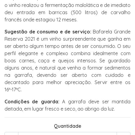
o vinho realizou a fermentação malolática e de imediato
deu entrada em barricas (500 litros) de carvalho
francês onde estagiou 12 meses.
Sugestão de consumo e de serviço:
Bafarela Grande
Reserva 2021 é um vinho surpreendente que ganha em
ser aberto algum tempo antes de ser consumido. O seu
perfil elegante e complexo combina idealmente com
boas carnes, caça e queijos intensos. Se guardado
alguns anos, é natural que venha a formar sedimentos
na garrafa, devendo ser aberto com cuidado e
decantado para melhor apreciação. Servir entre os
16º-17ºC.
Condições de guarda:
A garrafa deve ser mantida
deitada, em lugar fresco e seco, ao abrigo da luz.
Quantidade