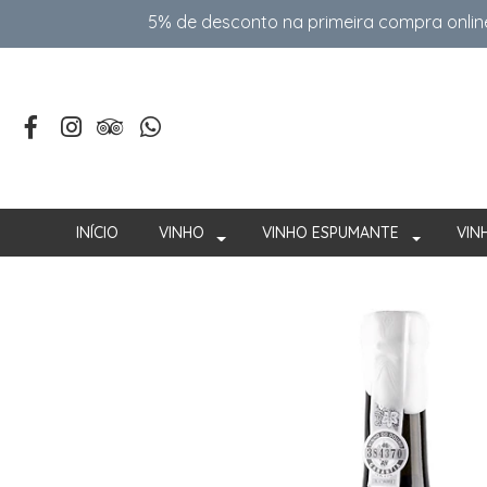
5% de desconto na primeira compra onlin
INÍCIO
VINHO
VINHO ESPUMANTE
VIN