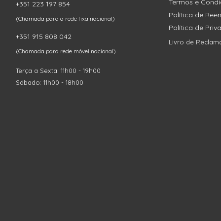
Termos e Cond
+351 223 197 854
Política de Re
(Chamada para a rede fixa nacional)
Política de Pri
+351 915 808 042
Livro de Reclam
(Chamada para rede móvel nacional)
Terça a Sexta: 11h00 - 19h00
Sábado: 11h00 - 18h00