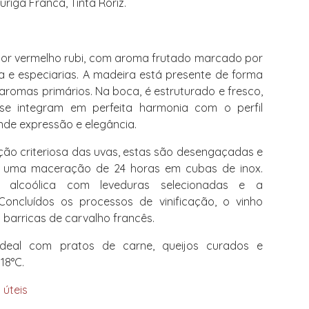
uriga Franca, Tinta Roriz.
or vermelho rubi, com aroma frutado marcado por
ta e especiarias. A madeira está presente de forma
 aromas primários. Na boca, é estruturado e fresco,
se integram em perfeita harmonia com o perfil
nde expressão e elegância.
ão criteriosa das uvas, estas são desengaçadas e
 uma maceração de 24 horas em cubas de inox.
 alcoólica com leveduras selecionadas e a
Concluídos os processos de vinificação, o vinho
barricas de carvalho francês.
deal com pratos de carne, queijos curados e
 18°C.
 úteis