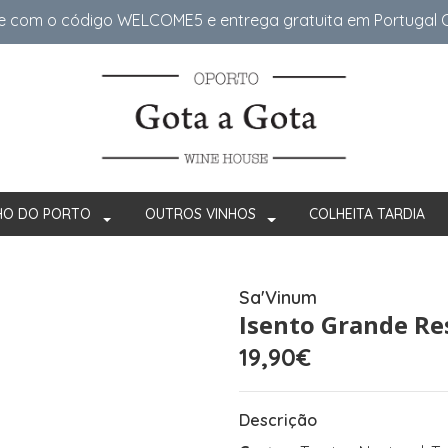
e com o código WELCOME5 e entrega gratuita em Portugal Co
HO DO PORTO
OUTROS VINHOS
COLHEITA TARDIA
Sa'Vinum
Isento Grande Re
19,90€
Descrição