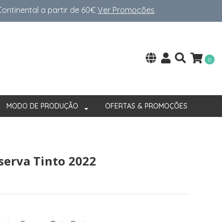
ntinental a partir de 60€
Ver Promoções
0
MODO DE PRODUÇÃO
OFERTAS & PROMOÇÕES
serva Tinto 2022