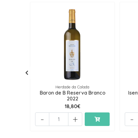
Herdade da Calada
Baron de B Reserva Branco
Ise
2022
18,80€
-
+
-