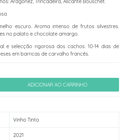
nos: Aragonez, Trincadeira, Alicante Bouschet.
osa
lho escuro. Aroma intenso de frutos silvestres.
es no palato e chocolate amargo.
 e selecção rigorosa dos cachos. 10-14 dias de
eses em barricas de carvalho francês.
Vinho Tinto
2021