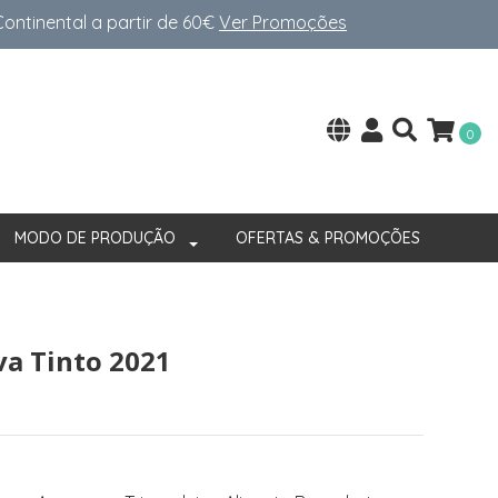
ntinental a partir de 60€
Ver Promoções
0
MODO DE PRODUÇÃO
OFERTAS & PROMOÇÕES
va Tinto 2021