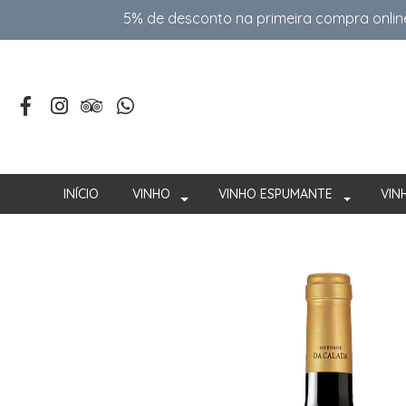
5% de desconto na primeira compra onlin
INÍCIO
VINHO
VINHO ESPUMANTE
VIN