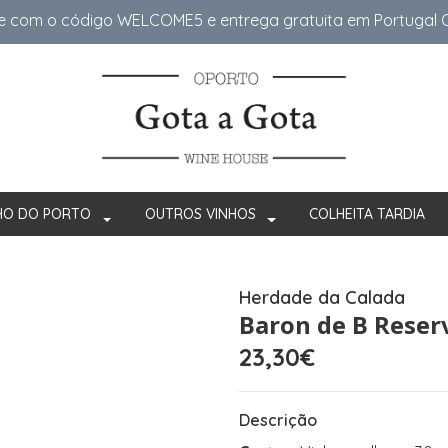
e com o código WELCOME5 e entrega gratuita em Portugal Co
HO DO PORTO
OUTROS VINHOS
COLHEITA TARDIA
Herdade da Calada
Baron de B Reser
23,30€
Descrição