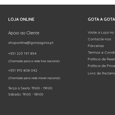
LOJA ONLINE
GOTA A GOTA
Visite a Loja no
Apoio ao Cliente
Contacte-nos
shoponline@gotaagota.pt
Parcerias
Termos e Cond
+351 223 197 854
Política de Re
(Chamada para a rede fixa nacional)
Política de Pri
+351 915 808 042
Livro de Reclam
(Chamada para rede móvel nacional)
Terça a Sexta: 11h00 - 19h00
Sábado: 11h00 - 18h00