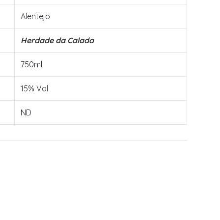
Alentejo
Herdade da Calada
750ml
15% Vol
ND