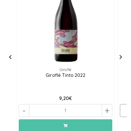
Giroflé
Giroflé Tinto 2022
9,20€
-
+