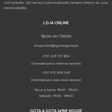
com paixão. Um serviço personalizado sempre atento às suas
necessidades.
LOJA ONLINE
Apoio ao Cliente
shoponline@gotaagota.pt
+351 223 197 854
(Chamada para a rede fixa nacional)
+351 915 808 042
(Chamada para rede móvel nacional)
Terça a Sexta: 11h00 - 19h00
Sábado: 11h00 - 18h00
GOTA A GOTA WINE HOUSE