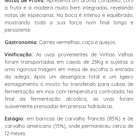
Notas de Prova:
Apresenta um aroma complexo, com
a fruta e a madeira muito bem integradas, revelando
notas de especiarias. Na boca é intenso e equilibrado,
mostrando toda a sua força num final longo e
persistente.
Gastronomia:
Carnes vermelhas, caça e queijos.
Vinificação:
As uvas provenientes de Vinhas Velhas
foram transportadas em caixas de 25Kg e sujeitas a
uma rigorosa triagem em mesa de escolha à entrada
da adega. Após um desengace total e um ligeiro
esmagamento o mosto foi transferido para cubas de
fermentação em inox com temperatura controlada. No
final da fermentação alcoólica, as uvas foram
suavemente prensadas em prensas hidráulicas.
Estágio:
em barricas de carvalho francês (85%) e de
carvalho americano (15%), onde permaneceu cerca de
12 meses.