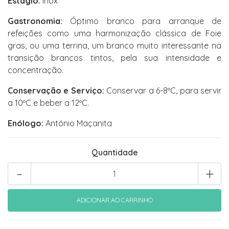
Estágio:
Inox
Gastronomia:
Óptimo branco para arranque de
refeições como uma harmonização clássica de Foie
gras, ou uma terrina, um branco muito interessante na
transição brancos tintos, pela sua intensidade e
concentração.
Conservação e Serviço:
Conservar a 6-8ºC, para servir
a 10ºC e beber a 12ºC.
Enólogo:
António Maçanita
Quantidade
-
+