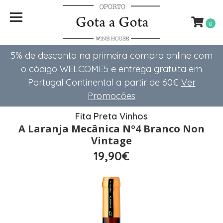
0
5% de desconto na primeira compra online com
o código WELCOME5 e entrega gratuita em
Portugal Continental a partir de 60€
Ver
Promoções
Fita Preta Vinhos
A Laranja Mecânica Nº4 Branco Non
Vintage
19,90€