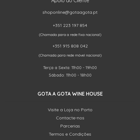
Apoio ao Cliente
shoponline@gotaagota.pt
+351 223 197 854
(Chamada para a rede fixa nacional)
+351 915 808 042
(Chamada para rede móvel nacional)
Terça a Sexta: 11h00 - 19h00
Sábado: 11h00 - 18h00
GOTA A GOTA WINE HOUSE
Visite a Loja no Porto
Contacte-nos
Parcerias
Termos e Condições