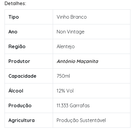
Detalhes:
Tipo
Vinho Branco
Ano
Non Vintage
Região
Alentejo
Produtor
António Maçanita
Capacidade
750ml
Álcool
12% Vol
Produção
11.333 Garrafas
Agricultura
Produção Sustentável