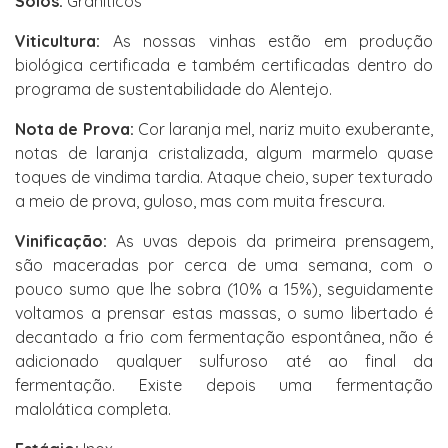
Solos:
Graníticos
Viticultura:
As nossas vinhas estão em produção
biológica certificada e também certificadas dentro do
programa de sustentabilidade do Alentejo.
Nota de Prova:
Cor laranja mel, nariz muito exuberante,
notas de laranja cristalizada, algum marmelo quase
toques de vindima tardia. Ataque cheio, super texturado
a meio de prova, guloso, mas com muita frescura.
Vinificação:
As uvas depois da primeira prensagem,
são maceradas por cerca de uma semana, com o
pouco sumo que lhe sobra (10% a 15%), seguidamente
voltamos a prensar estas massas, o sumo libertado é
decantado a frio com fermentação espontânea, não é
adicionado qualquer sulfuroso até ao final da
fermentação. Existe depois uma fermentação
malolática completa.