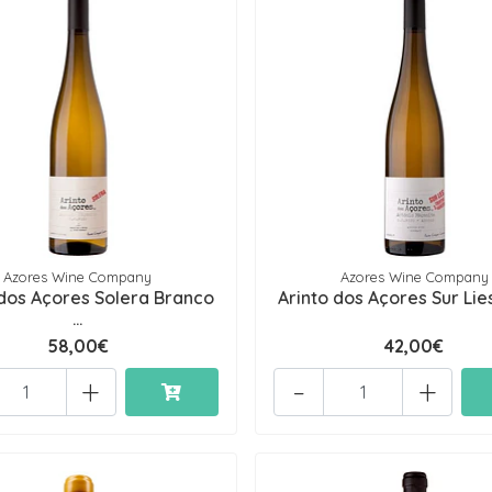
Azores Wine Company
Azores Wine Company
 dos Açores Solera Branco
Arinto dos Açores Sur Lies 
...
58,00€
42,00€
+
-
+