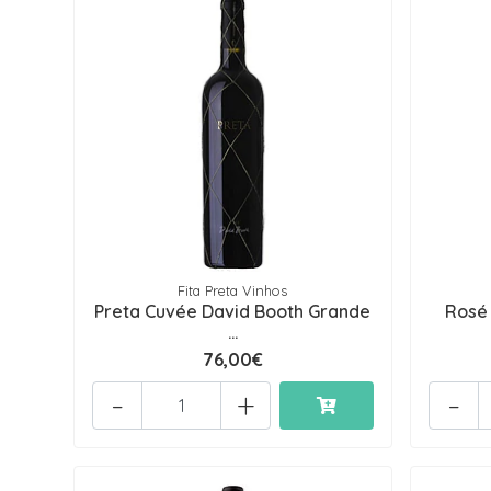
Fita Preta Vinhos
Preta Cuvée David Booth Grande
Rosé 
...
76,00€
-
+
-