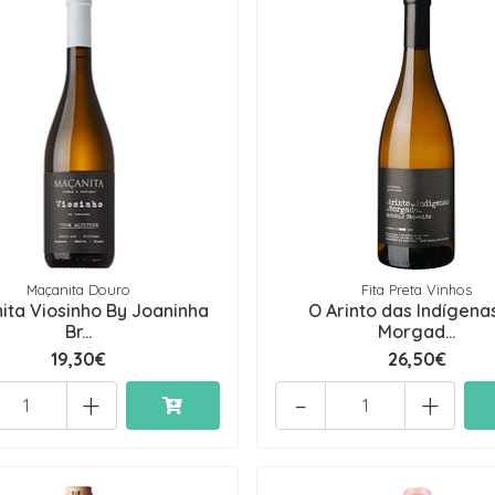
Maçanita Douro
Fita Preta Vinhos
ita Viosinho By Joaninha
O Arinto das Indígena
Br...
Morgad...
19,30€
26,50€
+
-
+