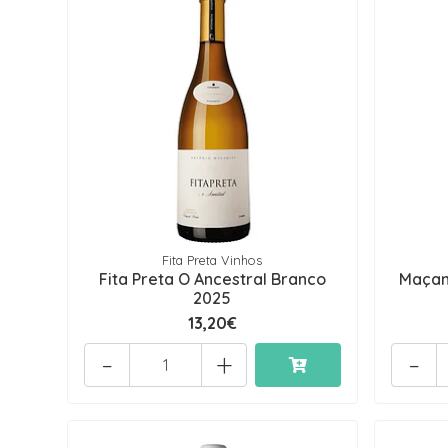
Fita Preta Vinhos
Fita Preta O Ancestral Branco
Maçan
2025
13,20€
-
+
-