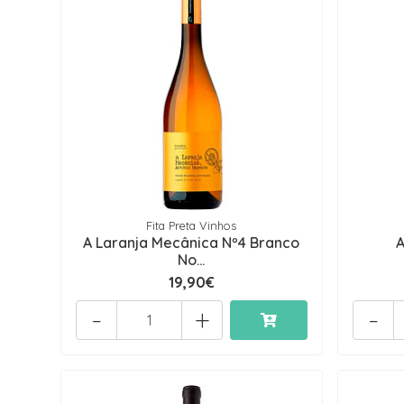
Fita Preta Vinhos
A Laranja Mecânica Nº4 Branco
A
No...
19,90€
-
+
-