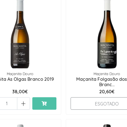
Maçanita Douro
Maçanita Douro
ita As Olgas Branco 2019
Maçanita Folgasão dos
Branc...
38,00€
20,60€
+
ESGOTADO