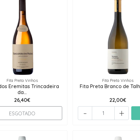
Fita Preta Vinhos
Fita Preta Vinhos
dos Eremitas Trincadeira
Fita Preta Branco de Tal
da...
26,40€
22,00€
-
+
ESGOTADO