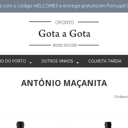
e com o código WELCOME5 e entrega gratuita em Portugal Co
HO DO PORTO
OUTROS VINHOS
COLHEITA TARDIA
ANTÓNIO MAÇANITA
Ordena