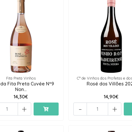
Fita Preta Vinhos
Cª de Vinhos dos Profetas e dos
da Fita Preta Cuvée Nº9
Rosé dos Villões 20
Non...
14,30€
14,90€
+
-
+