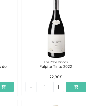
Fita Preta Vinhos
s do
Palpite Tinto 2022
22,90€
-
+