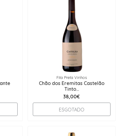
Fita Preta Vinhos
cante
Chão dos Eremitas Castelão
Tinto...
38,00€
ESGOTADO