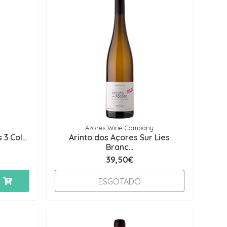
Azores Wine Company
3 Col...
Arinto dos Açores Sur Lies
Branc...
39,50€
ESGOTADO