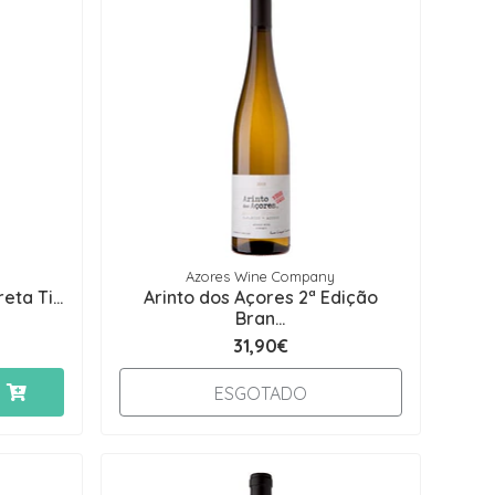
Azores Wine Company
ta Ti...
Arinto dos Açores 2ª Edição
Bran...
31,90€
ESGOTADO