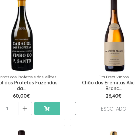
inhos dos Profetas e dos Villões
Fita Preta Vinhos
ol dos Profetas Fazendas
Chão dos Eremitas Ali
da...
Branc...
60,00€
26,40€
+
ESGOTADO