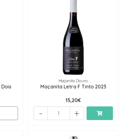
Maçanita Douro
 Dois
Maçanita Letra F Tinto 2023
15,20€
-
+