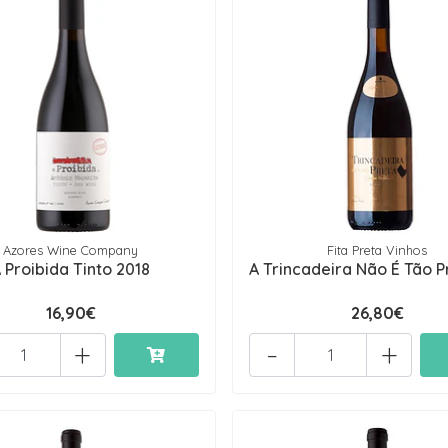
Azores Wine Company
Fita Preta Vinhos
 Proibida Tinto 2018
A Trincadeira Não É Tão Pre
16,90€
26,80€
+
-
+