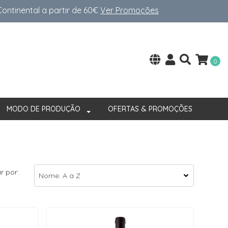
ntinental a partir de 60€
Ver Promoções
0
MODO DE PRODUÇÃO
OFERTAS & PROMOÇÕES
r por: