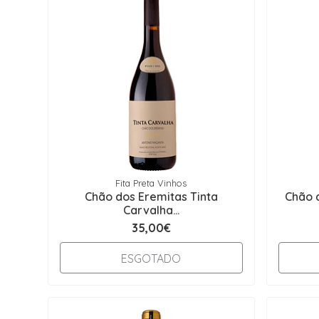
Fita Preta Vinhos
Chão dos Eremitas Tinta
Chão 
Carvalha...
35,00€
ESGOTADO