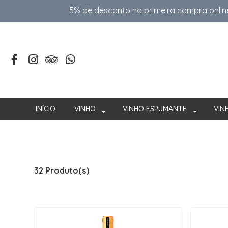
5% de desconto na primeira compra onlin
INÍCIO
VINHO
VINHO ESPUMANTE
VIN
32 Produto(s)