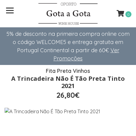
0
5% de desconto na primeira compra online com
o código WELCOME5 e entrega gratuita em
Portugal Continental a partir de 60€
Ver
Promoções
Fita Preta Vinhos
A Trincadeira Não É Tão Preta Tinto
2021
26,80€