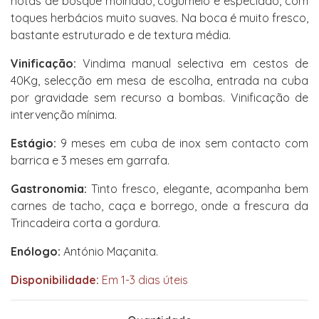
notas de bosque molhado, cogumelo e especiado, com
toques herbácios muito suaves. Na boca é muito fresco,
bastante estruturado e de textura média.
Vinificação:
Vindima manual selectiva em cestos de
40Kg, selecção em mesa de escolha, entrada na cuba
por gravidade sem recurso a bombas. Vinificação de
intervenção mínima.
Estágio:
9 meses em cuba de inox sem contacto com
barrica e 3 meses em garrafa.
Gastronomia:
Tinto fresco, elegante, acompanha bem
carnes de tacho, caça e borrego, onde a frescura da
Trincadeira corta a gordura.
Enólogo:
António Maçanita.
Disponibilidade:
Em 1-3 dias úteis