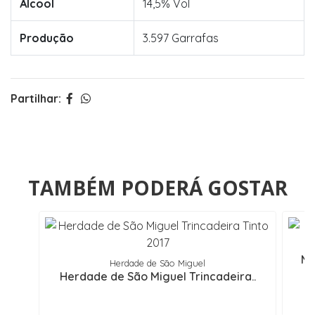
Álcool
14,5% Vol
Produção
3.597 Garrafas
Partilhar:
TAMBÉM PODERÁ GOSTAR
Mo
Herdade de São Miguel
Herdade de São Miguel Trincadeira..