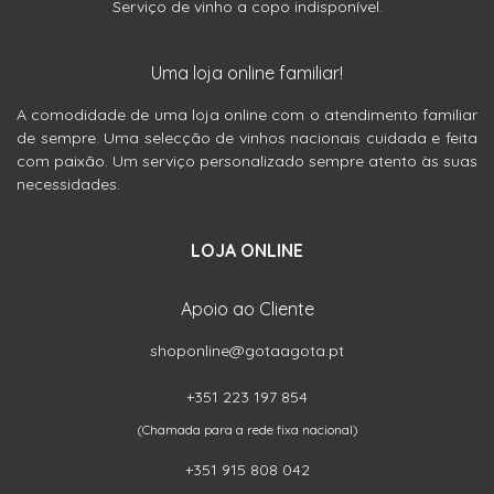
Serviço de vinho a copo indisponível.
Uma loja online familiar!
A comodidade de uma loja online com o atendimento familiar
de sempre. Uma selecção de vinhos nacionais cuidada e feita
com paixão. Um serviço personalizado sempre atento às suas
necessidades.
LOJA ONLINE
Apoio ao Cliente
shoponline@gotaagota.pt
+351 223 197 854
(Chamada para a rede fixa nacional)
+351 915 808 042