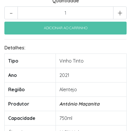
Quantidade
-
+
Detalhes:
Tipo
Vinho Tinto
Ano
2021
Região
Alentejo
Produtor
António Maçanita
Capacidade
750ml