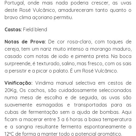
Portugal, onde mais nada poderia crescer, as uvas
deste Rosé Vulcânico, amadureceram tanto quanto o
bravo clima açoriano permitiu.
Castas:
Field blend
Notas de Prova:
De cor rosa-claro, com toques de
cereja, tem um nariz muito intenso a morango maduro,
casado com notas de iodo e pimenta preta. Na boca
surpreende, é texturado, salino, mas fresco, com os sais
a persistir e a picar o palato. É um Rosé Vulcânico.
Vinificação:
Vindima manual selectiva em cestos de
20Kg, Os cachos, são cuidadosamente seleccionados
numa mesa de escolha e de seguida, as uvas são
suavemente esmagadas e transportadas para as
cubas de fermentação sem a ajuda de bombas. Aqui
ficam a macerar entre 3 a 6 horas a baixa temperatura
e a sangria resultante fermenta espontaneamente a
12ºC de forma a manter todo o potencial aromático.