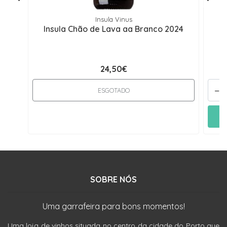
Insula Vinus
Insula Chão de Lava aa Branco 2024
24,50€
-
ESGOTADO
SOBRE NÓS
Uma garrafeira para bons momentos!
Uma loja de vinhos situada no centro da cidade do Porto que