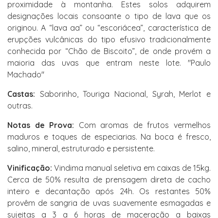
proximidade à montanha. Estes solos adquirem
designações locais consoante o tipo de lava que os
originou. A “lava aa” ou “escoriácea”, característica de
erupções vulcânicas do tipo efusivo tradicionalmente
conhecida por “Chão de Biscoito”, de onde provém a
maioria das uvas que entram neste lote. "Paulo
Machado"
Castas:
Saborinho, Touriga Nacional, Syrah, Merlot e
outras.
Notas de Prova:
Com aromas de frutos vermelhos
maduros e toques de especiarias. Na boca é fresco,
salino, mineral, estruturado e persistente.
Vinificação:
Vindima manual seletiva em caixas de 15kg.
Cerca de 50% resulta de prensagem direta de cacho
inteiro e decantação após 24h. Os restantes 50%
provêm de sangria de uvas suavemente esmagadas e
sujeitas a 3 a 6 horas de maceração a baixas