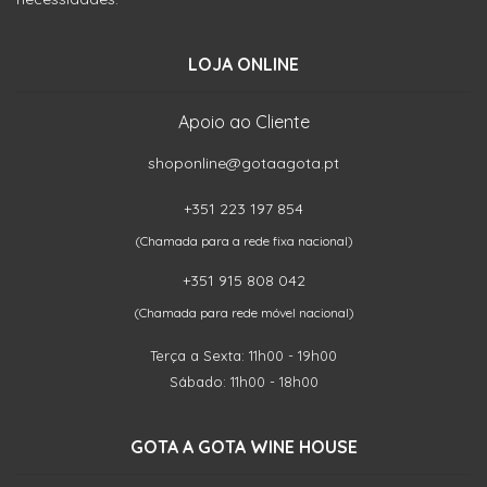
LOJA ONLINE
Apoio ao Cliente
shoponline@gotaagota.pt
+351 223 197 854
(Chamada para a rede fixa nacional)
+351 915 808 042
(Chamada para rede móvel nacional)
Terça a Sexta: 11h00 - 19h00
Sábado: 11h00 - 18h00
GOTA A GOTA WINE HOUSE