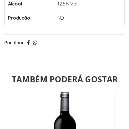
Álcool
12.5% Vol
Produção
ND
Partilhar:
TAMBÉM PODERÁ GOSTAR