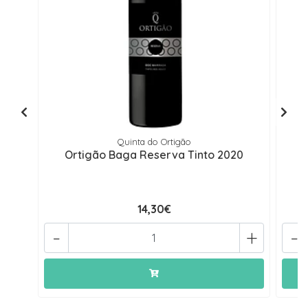
Quinta do Ortigão
Ortigão Baga Reserva Tinto 2020
14,30€
-
+
-