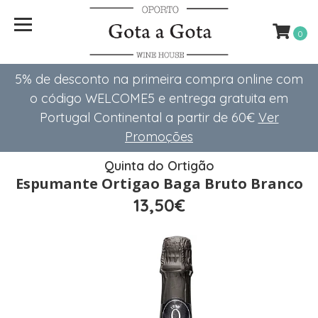
0
5% de desconto na primeira compra online com
o código WELCOME5 e entrega gratuita em
Portugal Continental a partir de 60€
Ver
Promoções
Quinta do Ortigão
Espumante Ortigao Baga Bruto Branco
13,50€