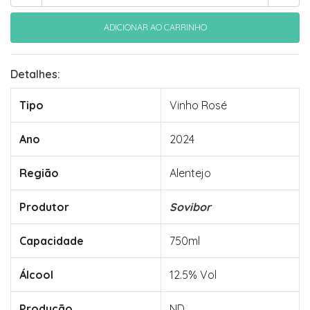
Detalhes:
Tipo
Vinho Rosé
Ano
2024
Região
Alentejo
Produtor
Sovibor
Capacidade
750ml
Álcool
12.5% Vol
Produção
ND