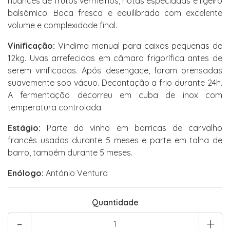
nuances de frutos vermelhos, notas especiadas e ligeiro
balsâmico. Boca fresca e equilibrada com excelente
volume e complexidade final.
Vinificação:
Vindima manual para caixas pequenas de
12kg. Uvas arrefecidas em câmara frigorífica antes de
serem vinificadas. Após desengace, foram prensadas
suavemente sob vácuo. Decantação a frio durante 24h.
A fermentação decorreu em cuba de inox com
temperatura controlada.
Estágio:
Parte do vinho em barricas de carvalho
francês usadas durante 5 meses e parte em talha de
barro, também durante 5 meses.
Enólogo:
António Ventura
Quantidade
-
+