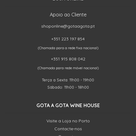
Apoio ao Cliente
shoponline@gotaagota.pt
+351 223 197 854
(Chamada para a rede fixa nacional)
+351 915 808 042
(Chamada para rede móvel nacional)
Terça a Sexta: 11h00 - 19h00
Sábado: 11h00 - 18h00
GOTA A GOTA WINE HOUSE
Visite a Loja no Porto
Contacte-nos