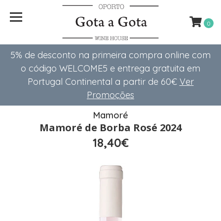
0
5% de desconto na primeira compra online com
o código WELCOME5 e entrega gratuita em
Portugal Continental a partir de 60€
Ver
Promoções
Mamoré
Mamoré de Borba Rosé 2024
18,40€