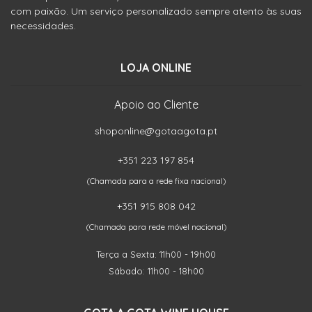
com paixão. Um serviço personalizado sempre atento às suas
necessidades.
LOJA ONLINE
Apoio ao Cliente
shoponline@gotaagota.pt
+351 223 197 854
(Chamada para a rede fixa nacional)
+351 915 808 042
(Chamada para rede móvel nacional)
Terça a Sexta: 11h00 - 19h00
Sábado: 11h00 - 18h00