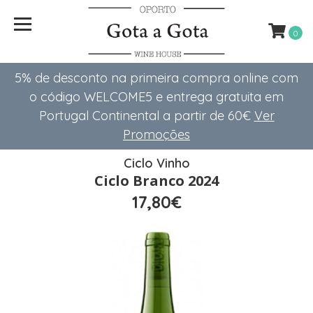
0
5% de desconto na primeira compra online com
o código WELCOME5 e entrega gratuita em
Portugal Continental a partir de 60€
Ver
Promoções
Ciclo Vinho
Ciclo Branco 2024
17,80€