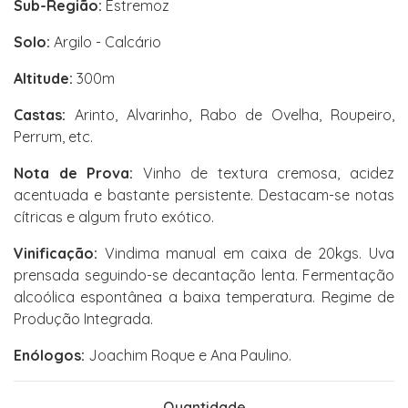
Sub-Região:
Estremoz
Solo:
Argilo - Calcário
Altitude:
300m
Castas:
Arinto, Alvarinho, Rabo de Ovelha, Roupeiro,
Perrum, etc.
Nota de Prova:
Vinho de textura cremosa, acidez
acentuada e bastante persistente. Destacam-se notas
cítricas e algum fruto exótico.
Vinificação:
Vindima manual em caixa de 20kgs. Uva
prensada seguindo-se decantação lenta. Fermentação
alcoólica espontânea a baixa temperatura. Regime de
Produção Integrada.
Enólogos:
Joachim Roque e Ana Paulino.
Quantidade