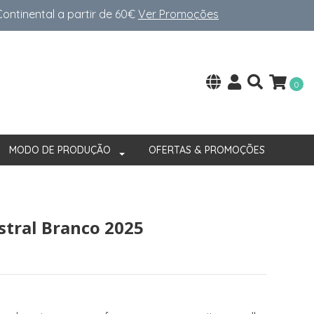
ntinental a partir de 60€
Ver Promoções
0
MODO DE PRODUÇÃO
OFERTAS & PROMOÇÕES
stral Branco 2025