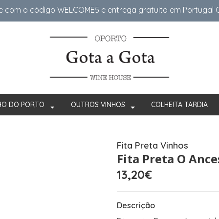
e com o código WELCOME5 e entrega gratuita em Portugal Co
HO DO PORTO
OUTROS VINHOS
COLHEITA TARDIA
Fita Preta Vinhos
Fita Preta O Ance
13,20€
Descrição