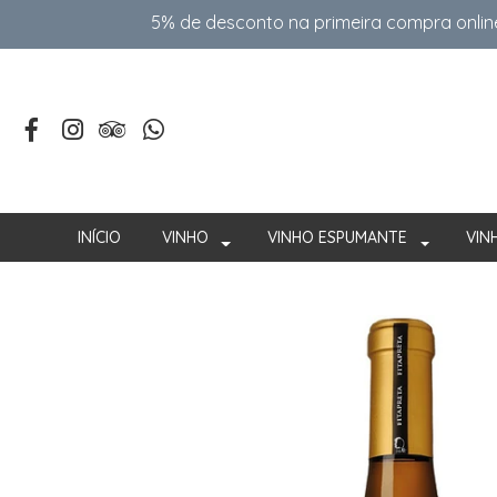
5% de desconto na primeira compra onlin
INÍCIO
VINHO
VINHO ESPUMANTE
VIN