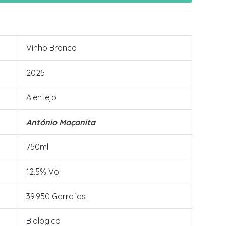
Vinho Branco
2025
Alentejo
António Maçanita
750ml
12.5% Vol
39.950 Garrafas
Biológico