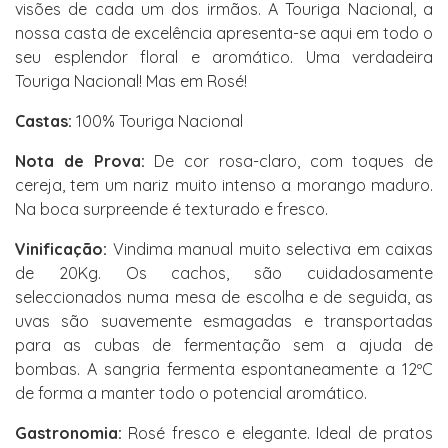
visões de cada um dos irmãos. A Touriga Nacional, a
nossa casta de excelência apresenta-se aqui em todo o
seu esplendor floral e aromático. Uma verdadeira
Touriga Nacional! Mas em Rosé!
Castas:
100% Touriga Nacional
Nota de Prova:
De cor rosa-claro, com toques de
cereja, tem um nariz muito intenso a morango maduro.
Na boca surpreende é texturado e fresco.
Vinificação:
Vindima manual muito selectiva em caixas
de 20Kg. Os cachos, são cuidadosamente
seleccionados numa mesa de escolha e de seguida, as
uvas são suavemente esmagadas e transportadas
para as cubas de fermentação sem a ajuda de
bombas. A sangria fermenta espontaneamente a 12ºC
de forma a manter todo o potencial aromático.
Gastronomia:
Rosé fresco e elegante. Ideal de pratos