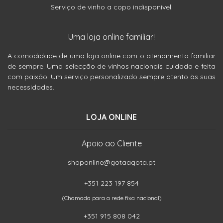
Serviço de vinho a copo indisponível.
Uma loja online familiar!
A comodidade de uma loja online com o atendimento familiar
de sempre. Uma selecção de vinhos nacionais cuidada e feita
com paixão. Um serviço personalizado sempre atento às suas
necessidades.
LOJA ONLINE
Apoio ao Cliente
shoponline@gotaagota.pt
+351 223 197 854
(Chamada para a rede fixa nacional)
+351 915 808 042