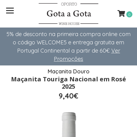
0
5% de desconto na primeira compra online com
o código WELCOME5 e entrega gratuita em
Portugal Continental a partir de 60€
Ver
Promoções
Maçanita Douro
Maçanita Touriga Nacional em Rosé
2025
9,40€