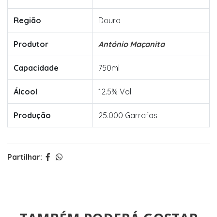
Região
Douro
Produtor
António Maçanita
Capacidade
750ml
Álcool
12.5% Vol
Produção
25.000 Garrafas
Partilhar: