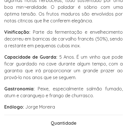
algumas notas herbáceas, tudo sustentado por uma
boa min¬eralidade. O paladar é sóbrio com uma
óptima tensão. Os frutos maduros são envolvidos por
notas cítricas que lhe conferem elegância.
Vinificação:
Parte da fermentação e envelhecimento
decorreu em barricas de carvalho francês (50%), sendo
a restante em pequenas cubas inox.
Capacidade de Guarda:
5 Anos. É um vinho que pode
ficar guardado na cave durante algum tempo, com a
garantia que irá proporcionar um grande prazer ao
prová-lo nos anos que se seguem.
Gastronomia:
Peixe, especialmente salmão fumado,
atum e caranguejo e frango de churrasco.
Enólogo:
Jorge Moreira
Quantidade