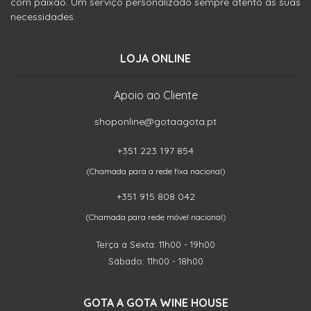
com paixão. Um serviço personalizado sempre atento às suas
necessidades.
LOJA ONLINE
Apoio ao Cliente
shoponline@gotaagota.pt
+351 223 197 854
(Chamada para a rede fixa nacional)
+351 915 808 042
(Chamada para rede móvel nacional)
Terça a Sexta: 11h00 - 19h00
Sábado: 11h00 - 18h00
GOTA A GOTA WINE HOUSE